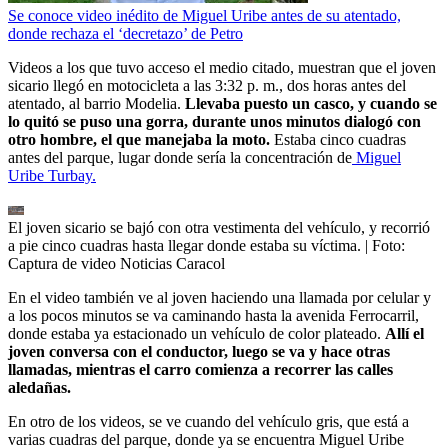
Se conoce video inédito de Miguel Uribe antes de su atentado,
donde rechaza el ‘decretazo’ de Petro
Videos a los que tuvo acceso el medio citado, muestran que el joven
sicario llegó en motocicleta a las 3:32 p. m., dos horas antes del
atentado, al barrio Modelia.
Llevaba puesto un casco, y cuando se
lo quitó se puso una gorra, durante unos minutos dialogó con
otro hombre, el que manejaba la moto.
Estaba cinco cuadras
antes del parque, lugar donde sería la concentración de
Miguel
Uribe Turbay.
El joven sicario se bajó con otra vestimenta del vehículo, y recorrió
a pie cinco cuadras hasta llegar donde estaba su víctima.
| Foto:
Captura de video Noticias Caracol
En el video también ve al joven haciendo una llamada por celular y
a los pocos minutos se va caminando hasta la avenida Ferrocarril,
donde estaba ya estacionado un vehículo de color plateado.
Allí el
joven conversa con el conductor, luego se va y hace otras
llamadas, mientras el carro comienza a recorrer las calles
aledañas.
En otro de los videos, se ve cuando del vehículo gris, que está a
varias cuadras del parque, donde ya se encuentra Miguel Uribe