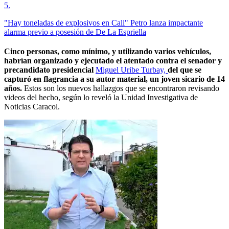
5
.
"Hay toneladas de explosivos en Cali" Petro lanza impactante
alarma previo a posesión de De La Espriella
Cinco personas, como mínimo, y utilizando varios vehículos,
habrían organizado y ejecutado el atentado contra el senador y
precandidato presidencial
Miguel Uribe Turbay,
del que se
capturó en flagrancia a su autor material, un joven sicario de 14
años.
Estos son los nuevos hallazgos que se encontraron revisando
videos del hecho, según lo reveló la Unidad Investigativa de
Noticias Caracol.