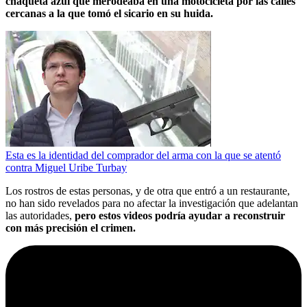
chaqueta azul que merodeaba en una motocicleta por las calles
cercanas a la que tomó el sicario en su huida.
Esta es la identidad del comprador del arma con la que se atentó
contra Miguel Uribe Turbay
Los rostros de estas personas, y de otra que entró a un restaurante,
no han sido revelados para no afectar la investigación que adelantan
las autoridades,
pero estos videos podría ayudar a reconstruir
con más precisión el crimen.