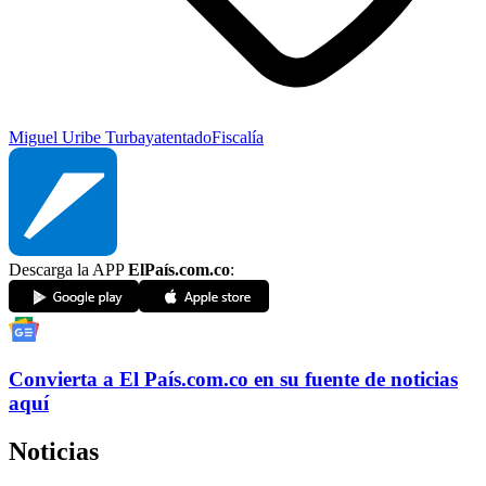
Miguel Uribe Turbay
atentado
Fiscalía
Descarga la APP
ElPaís.com.co
:
Convierta a
El País
.com.co
en su fuente de noticias
aquí
Noticias