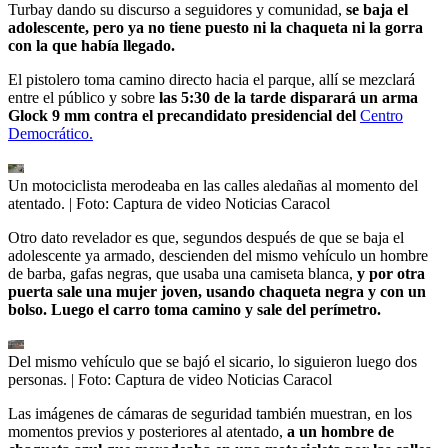
Turbay dando su discurso a seguidores y comunidad,
se baja el
adolescente, pero ya no tiene puesto ni la chaqueta ni la gorra
con la que había llegado.
El pistolero toma camino directo hacia el parque, allí se mezclará
entre el público y sobre
las 5:30 de la tarde disparará un arma
Glock 9 mm contra el precandidato presidencial del
Centro
Democrático.
Un motociclista merodeaba en las calles aledañas al momento del
atentado.
| Foto:
Captura de video Noticias Caracol
Otro dato revelador es que, segundos después de que se baja el
adolescente ya armado, descienden del mismo vehículo un hombre
de barba, gafas negras, que usaba una camiseta blanca,
y por otra
puerta sale una mujer joven, usando chaqueta negra y con un
bolso. Luego el carro toma camino y sale del perímetro.
Del mismo vehículo que se bajó el sicario, lo siguieron luego dos
personas.
| Foto:
Captura de video Noticias Caracol
Las imágenes de cámaras de seguridad también muestran, en los
momentos previos y posteriores al atentado,
a un hombre de