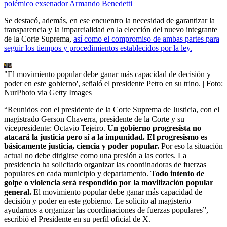
polémico exsenador Armando Benedetti
Se destacó, además, en ese encuentro la necesidad de garantizar la
transparencia y la imparcialidad en la elección del nuevo integrante
de la Corte Suprema,
así como el compromiso de ambas partes para
seguir los tiempos y procedimientos establecidos por la ley.
"El movimiento popular debe ganar más capacidad de decisión y
poder en este gobierno', señaló el presidente Petro en su trino.
| Foto:
NurPhoto via Getty Images
“Reunidos con el presidente de la Corte Suprema de Justicia, con el
magistrado Gerson Chaverra, presidente de la Corte y su
vicepresidente: Octavio Tejeiro.
Un gobierno progresista no
atacará la justicia pero sí a la impunidad. El progresismo es
básicamente justicia, ciencia y poder popular.
Por eso la situación
actual no debe dirigirse como una presión a las cortes. La
presidencia ha solicitado organizar las coordinadoras de fuerzas
populares en cada municipio y departamento.
Todo intento de
golpe o violencia será respondido por la movilización popular
general.
El movimiento popular debe ganar más capacidad de
decisión y poder en este gobierno. Le solicito al magisterio
ayudarnos a organizar las coordinaciones de fuerzas populares”,
escribió el Presidente en su perfil oficial de X.