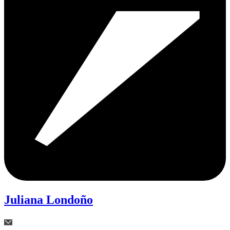
Juliana Londoño