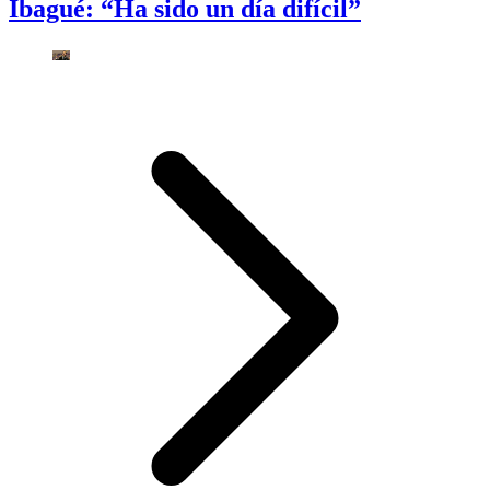
Ibagué: “Ha sido un día difícil”