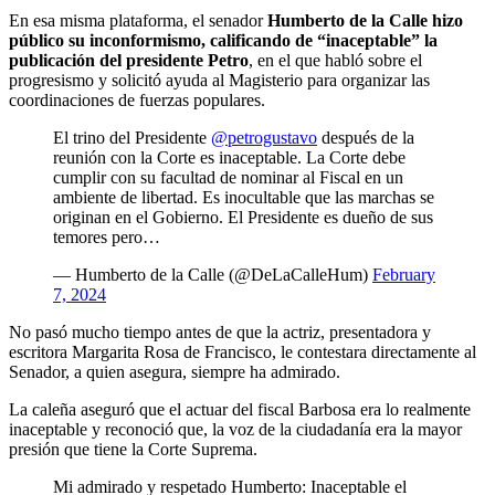
En esa misma plataforma, el senador
Humberto de la Calle hizo
público su inconformismo, calificando de “inaceptable” la
publicación del presidente Petro
, en el que habló sobre el
progresismo y solicitó ayuda al Magisterio para organizar las
coordinaciones de fuerzas populares.
El trino del Presidente
@petrogustavo
después de la
reunión con la Corte es inaceptable. La Corte debe
cumplir con su facultad de nominar al Fiscal en un
ambiente de libertad. Es inocultable que las marchas se
originan en el Gobierno. El Presidente es dueño de sus
temores pero…
— Humberto de la Calle (@DeLaCalleHum)
February
7, 2024
No pasó mucho tiempo antes de que la actriz, presentadora y
escritora Margarita Rosa de Francisco, le contestara directamente al
Senador, a quien asegura, siempre ha admirado.
La caleña aseguró que el actuar del fiscal Barbosa era lo realmente
inaceptable y reconoció que, la voz de la ciudadanía era la mayor
presión que tiene la Corte Suprema.
Mi admirado y respetado Humberto: Inaceptable el