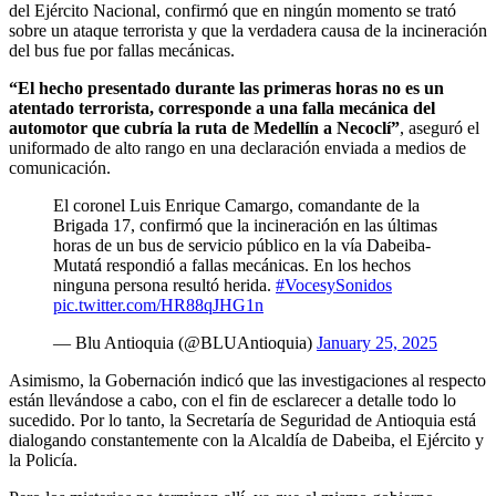
del Ejército Nacional, confirmó que en ningún momento se trató
sobre un ataque terrorista y que la verdadera causa de la incineración
del bus fue por fallas mecánicas.
“El hecho presentado durante las primeras horas no es un
atentado terrorista, corresponde a una falla mecánica del
automotor que cubría la ruta de Medellín a Necoclí”
, aseguró el
uniformado de alto rango en una declaración enviada a medios de
comunicación.
El coronel Luis Enrique Camargo, comandante de la
Brigada 17, confirmó que la incineración en las últimas
horas de un bus de servicio público en la vía Dabeiba-
Mutatá respondió a fallas mecánicas. En los hechos
ninguna persona resultó herida.
#VocesySonidos
pic.twitter.com/HR88qJHG1n
— Blu Antioquia (@BLUAntioquia)
January 25, 2025
Asimismo, la Gobernación indicó que las investigaciones al respecto
están llevándose a cabo, con el fin de esclarecer a detalle todo lo
sucedido. Por lo tanto, la Secretaría de Seguridad de Antioquia está
dialogando constantemente con la Alcaldía de Dabeiba, el Ejército y
la Policía.