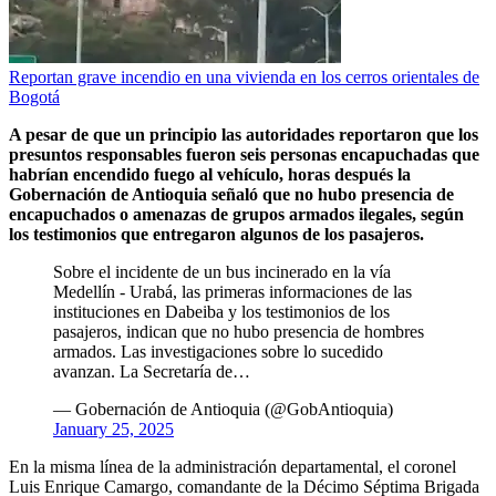
Reportan grave incendio en una vivienda en los cerros orientales de
Bogotá
A pesar de que un principio las autoridades reportaron que los
presuntos responsables fueron seis personas encapuchadas que
habrían encendido fuego al vehículo, horas después la
Gobernación de Antioquia señaló que no hubo presencia de
encapuchados o amenazas de grupos armados ilegales, según
los testimonios que entregaron algunos de los pasajeros.
Sobre el incidente de un bus incinerado en la vía
Medellín - Urabá, las primeras informaciones de las
instituciones en Dabeiba y los testimonios de los
pasajeros, indican que no hubo presencia de hombres
armados. Las investigaciones sobre lo sucedido
avanzan. La Secretaría de…
— Gobernación de Antioquia (@GobAntioquia)
January 25, 2025
En la misma línea de la administración departamental, el coronel
Luis Enrique Camargo, comandante de la Décimo Séptima Brigada