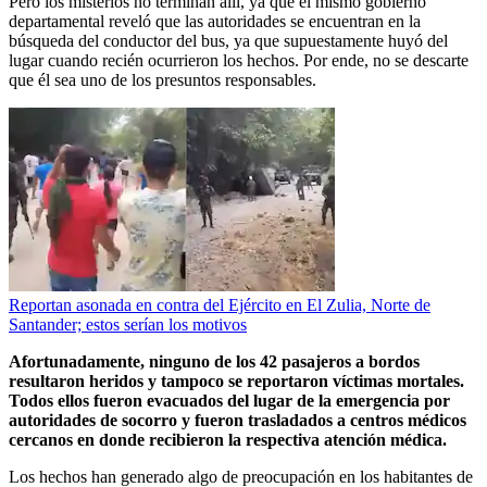
Pero los misterios no terminan allí, ya que el mismo gobierno
departamental reveló que las autoridades se encuentran en la
búsqueda del conductor del bus, ya que supuestamente huyó del
lugar cuando recién ocurrieron los hechos. Por ende, no se descarte
que él sea uno de los presuntos responsables.
Reportan asonada en contra del Ejército en El Zulia, Norte de
Santander; estos serían los motivos
Afortunadamente, ninguno de los 42 pasajeros a bordos
resultaron heridos y tampoco se reportaron víctimas mortales.
Todos ellos fueron evacuados del lugar de la emergencia por
autoridades de socorro y fueron trasladados a centros médicos
cercanos en donde recibieron la respectiva atención médica.
Los hechos han generado algo de preocupación en los habitantes de