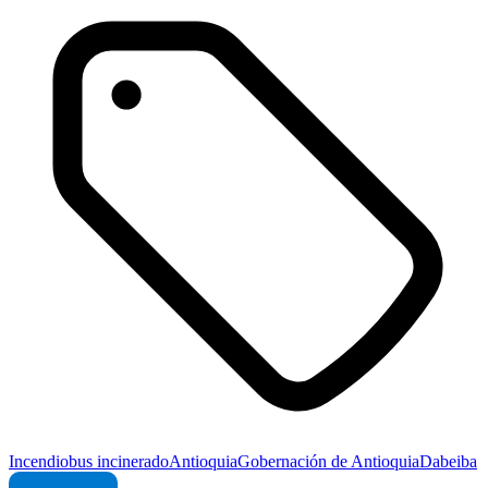
Incendio
bus incinerado
Antioquia
Gobernación de Antioquia
Dabeiba