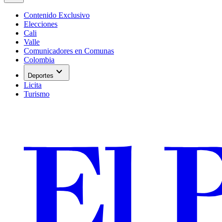
Contenido Exclusivo
Elecciones
Cali
Valle
Comunicadores en Comunas
Colombia
expand_more
Deportes
Licita
Turismo