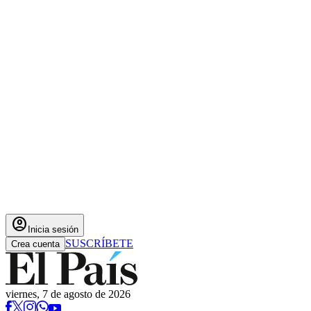
account_circle
Inicia sesión
SUSCRÍBETE
Crea cuenta
viernes, 7 de agosto de 2026