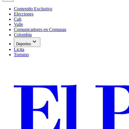
Contenido Exclusivo
Elecciones
Cali
Valle
Comunicadores en Comunas
Colombia
expand_more
Deportes
Licita
Turismo