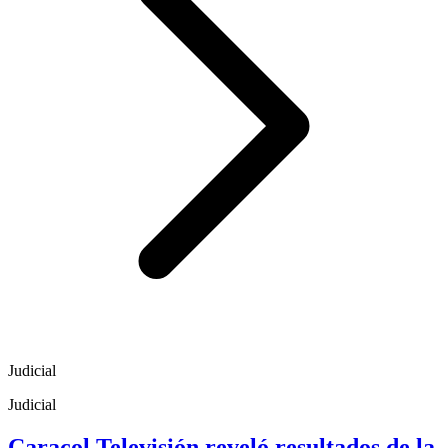
Judicial
Judicial
Caracol Televisión reveló resultados de la