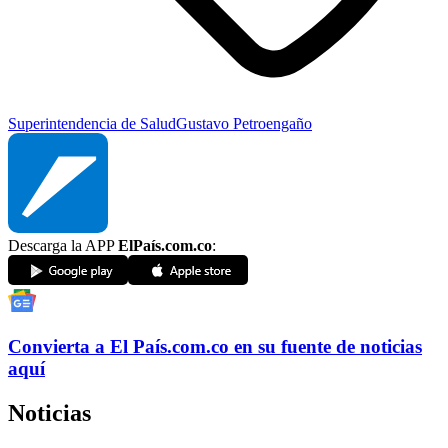
Superintendencia de Salud
Gustavo Petro
engaño
Descarga la APP
ElPaís.com.co
:
Convierta a
El País
.com.co
en su fuente de noticias
aquí
Noticias