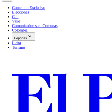
Contenido Exclusivo
Elecciones
Cali
Valle
Comunicadores en Comunas
Colombia
expand_more
Deportes
Licita
Turismo