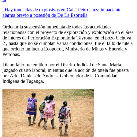
"Hay toneladas de explosivos en Cali" Petro lanza impactante
alarma previo a posesión de De La Espriella
Ordenar la suspensión inmediata de todas las actividades
relacionadas con el proyecto de exploración y explotación en el área
de interés de Perforación Exploratoria Tayrona, en el pozo Uchuva
2 , hasta que no se cumplan varias condiciones, fue el fallo de tutela
que ordenó un juez a Ecopetrol, Ministerio de Minas y Energía y
Petrobas.
Dicho fallo fue emitido por el Distrito Judicial de Santa Marta,
juzgado cuarto laboral, mientras que la acción de tutela fue puesta
por Ariel Daniels de Andreis, Gobernador de la Comunidad
Indígena de Taganga.