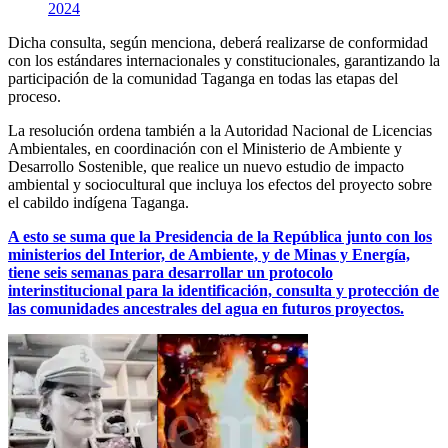
2024
Dicha consulta, según menciona, deberá realizarse de conformidad
con los estándares internacionales y constitucionales, garantizando la
participación de la comunidad Taganga en todas las etapas del
proceso.
La resolución ordena también a la Autoridad Nacional de Licencias
Ambientales, en coordinación con el Ministerio de Ambiente y
Desarrollo Sostenible, que realice un nuevo estudio de impacto
ambiental y sociocultural que incluya los efectos del proyecto sobre
el cabildo indígena Taganga.
A esto se suma que la Presidencia de la República junto con los
ministerios del Interior, de Ambiente, y de Minas y Energía,
tiene seis semanas para desarrollar un protocolo
interinstitucional para la identificación, consulta y protección de
las comunidades ancestrales del agua en futuros proyectos.