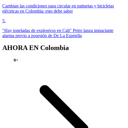
Cambian las condiciones para circular en patinetas y bicicletas
eléctricas en Colombia: esto debe saber
5
.
"Hay toneladas de explosivos en Cali" Petro lanza impactante
alarma previo a posesión de De La Espriella
AHORA EN
Colombia