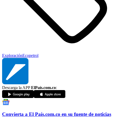
Exploración
Ecopetrol
Descarga la APP
ElPaís.com.co
:
Convierta a
El País
.com.co
en su fuente de noticias