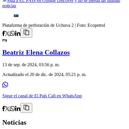
Siga a EL PAÍS en Google Discover y no se pierda las últimas
noticias
Plataforma de perforación de Uchuva 2
| Foto:
Ecopetrol
Beatriz Elena Collazos
13 de sep. de 2024, 03:56 p. m.
Actualizado el
20 de dic. de 2024, 05:21 p. m.
Sigue el canal de El País Cali en WhatsApp
Noticias