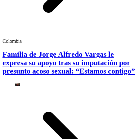
Colombia
Familia de Jorge Alfredo Vargas le
expresa su apoyo tras su imputación por
presunto acoso sexual: “Estamos contigo”