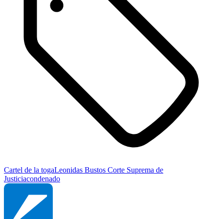
Cartel de la toga
Leonidas Bustos
Corte Suprema de
Justicia
condenado