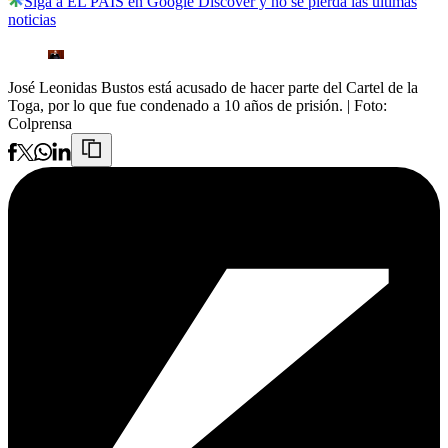
Siga a EL PAÍS en Google Discover y no se pierda las últimas
noticias
José Leonidas Bustos está acusado de hacer parte del Cartel de la
Toga, por lo que fue condenado a 10 años de prisión.
| Foto:
Colprensa