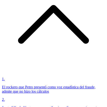
1
.
El rockero que Petro presentó como voz estadística del fraude,
admite que no hizo los cálculos
2
.