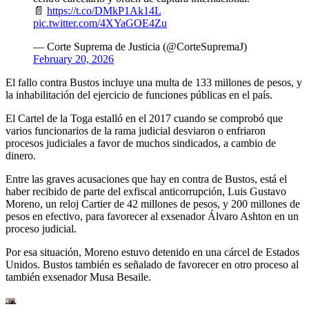
📄
https://t.co/DMkP1Ak14L
pic.twitter.com/4XYaGOE4Zu
— Corte Suprema de Justicia (@CorteSupremaJ)
February 20, 2026
El fallo contra Bustos incluye una
multa de 133 millones de pesos, y
la inhabilitación del ejercicio de funciones públicas en el país.
El Cartel de la Toga estalló en el 2017 cuando se comprobó que
varios funcionarios de la rama judicial desviaron o enfriaron
procesos judiciales a favor de muchos sindicados, a cambio de
dinero.
Entre las graves acusaciones que hay en contra de Bustos, está el
haber recibido de parte del exfiscal anticorrupción, Luis Gustavo
Moreno, un reloj Cartier de 42 millones de pesos, y 200 millones de
pesos en efectivo, para favorecer al exsenador Álvaro Ashton en un
proceso judicial.
Por esa situación, Moreno estuvo detenido en una cárcel de Estados
Unidos. Bustos también es señalado de favorecer en otro proceso al
también exsenador Musa Besaile.