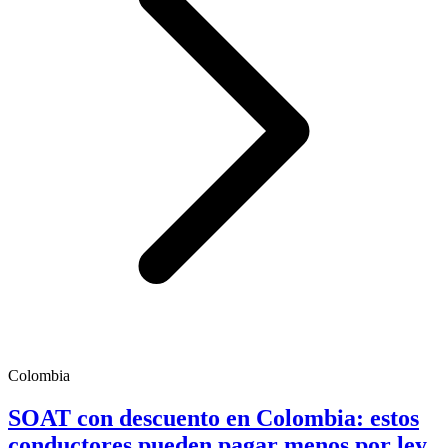
Colombia
SOAT con descuento en Colombia: estos
conductores pueden pagar menos por ley