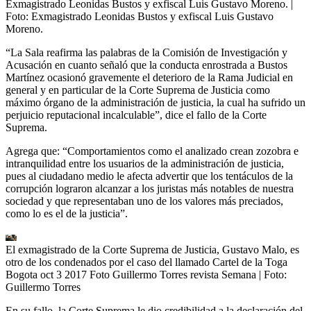
Exmagistrado Leonidas Bustos y exfiscal Luis Gustavo Moreno.
|
Foto:
Exmagistrado Leonidas Bustos y exfiscal Luis Gustavo
Moreno.
“La Sala reafirma las palabras de la Comisión de Investigación y
Acusación en cuanto señaló que la conducta enrostrada a Bustos
Martínez ocasionó gravemente el deterioro de la Rama Judicial en
general y en particular de la Corte Suprema de Justicia como
máximo órgano de la administración de justicia, la cual ha sufrido un
perjuicio reputacional incalculable”, dice el fallo de la Corte
Suprema.
Agrega que: “Comportamientos como el analizado crean zozobra e
intranquilidad entre los usuarios de la administración de justicia,
pues al ciudadano medio le afecta advertir que los tentáculos de la
corrupción lograron alcanzar a los juristas más notables de nuestra
sociedad y que representaban uno de los valores más preciados,
como lo es el de la justicia”.
El exmagistrado de la Corte Suprema de Justicia, Gustavo Malo, es
otro de los condenados por el caso del llamado Cartel de la Toga
Bogota oct 3 2017 Foto Guillermo Torres revista Semana
| Foto:
Guillermo Torres
En su fallo, la Corte Suprema le dio credibilidad a la declaración del