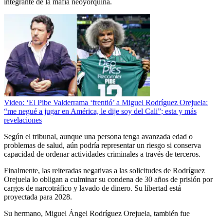
integrante de la mafia neoyorquina.
Video: ‘El Pibe Valderrama ‘frentió’ a Miguel Rodríguez Orejuela:
“me negué a jugar en América, le dije soy del Cali”; esta y más
revelaciones
Según el tribunal, aunque una persona tenga avanzada edad o
problemas de salud, aún podría representar un riesgo si conserva
capacidad de ordenar actividades criminales a través de terceros.
Finalmente, las reiteradas negativas a las solicitudes de Rodríguez
Orejuela lo obligan a culminar su condena de 30 años de prisión por
cargos de narcotráfico y lavado de dinero. Su libertad está
proyectada para 2028.
Su hermano, Miguel Ángel Rodríguez Orejuela, también fue