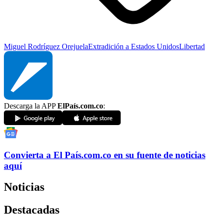
Miguel Rodríguez Orejuela
Extradición a Estados Unidos
Libertad
Descarga la APP
ElPaís.com.co
:
Convierta a
El País
.com.co
en su fuente de noticias
aquí
Noticias
Destacadas