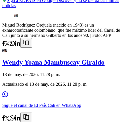
Siga a EL PAÍS en Google Discover y no se pierda las últimas
noticias
Miguel Rodríguez Orejuela (nacido en 1943) es un
exnarcotraficante colombiano, que fue máximo líder del Cartel de
Cali junto a su hermano Gilberto en los años 90.
| Foto:
AFP
Wendy Yoana Mambuscay Giraldo
13 de may. de 2026, 11:28 p. m.
Actualizado el
13 de may. de 2026, 11:28 p. m.
Sigue el canal de El País Cali en WhatsApp