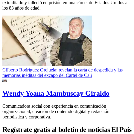
extraditado y falleció en prisión en una cárcel de Estados Unidos a
los 83 años de edad.
Gilberto Rodríguez Orejuela: revelan la carta de despedida y las
memorias inéditas del excapo del Cartel de Cali
Wendy Yoana Mambuscay Giraldo
Comunicadora social con experiencia en comunicación
organizacional, creación de contenido digital y redacción
periodística y corporativa.
Regístrate gratis al boletín de noticias El País