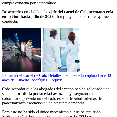
cumple condena por narcotráfico.
De acuerdo con el fallo,
el exjefe del cartel de Cali permanecería
en prisión hasta julio de 2028
, siempre y cuando mantenga buena
conducta.
La caída del Cartel de Cali: Detalles inéditos de la captura hace 30
años de Gilberto Rodríguez Orejuela
Cabe recordar que los abogados del excapo habían solicitado una
salida humanitaria por su edad avanzada y asegurando que el
colombiano presenta un delicado estado de salud, además de
padecimientos asociados a una presunta demencia.
Pero este no ha sido el único mecanismo al que ha recurrido
Rodríguez Orenjuela, ya que en diciembre de 2024 sus