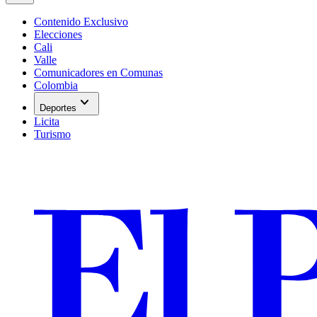
Contenido Exclusivo
Elecciones
Cali
Valle
Comunicadores en Comunas
Colombia
expand_more
Deportes
Licita
Turismo