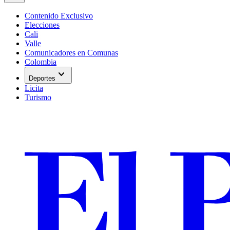
Contenido Exclusivo
Elecciones
Cali
Valle
Comunicadores en Comunas
Colombia
expand_more
Deportes
Licita
Turismo