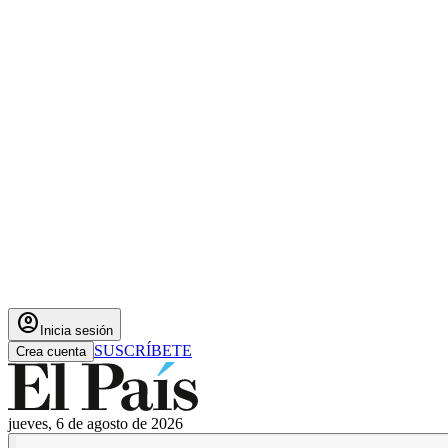
account_circle
Inicia sesión
SUSCRÍBETE
Crea cuenta
jueves, 6 de agosto de 2026