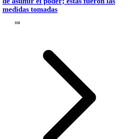
de asumir el poder; estas fueron las
medidas tomadas