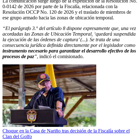
La comunicación surge luego de la expedición de la Resolución No.
0-0142 de 2026 por parte de la Fiscalía, relacionada con la
Resolución OCCP No. 120 de 2026 y el traslado de miembros de
ese grupo armado hacia las zonas de ubicación temporal.
“El parágrafo 3.° del artículo 8 dispone expresamente que, una vez
acordadas las Zonas de Ubicación Temporal, ‘quedará suspendida
la ejecución de las órdenes de captura’ (...). Se trata de una
consecuencia jurídica definida directamente por el legislador como
instrumento necesario para garantizar el desarrollo efectivo de los
procesos de paz
”
, indicó el comisionado.
Choque en la Casa de Nariño tras decisión de la Fiscalía sobre el
Clan del Golfo