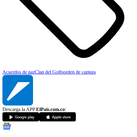
Acuerdos de paz
Clan del Golfo
orden de captura
Descarga la APP
ElPaís.com.co
: