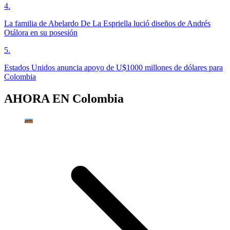
4
.
La familia de Abelardo De La Espriella lució diseños de Andrés
Otálora en su posesión
5
.
Estados Unidos anuncia apoyo de U$1000 millones de dólares para
Colombia
AHORA EN
Colombia