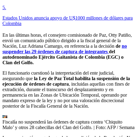
5
.
Estados Unidos anuncia apoyo de U$1000 millones de dólares para
Colombia
En las últimas horas, el consejero comisionado de Paz, Otty Patiño,
envió un comunicado público dirigido a la fiscal general de la
Nación, Luz Adriana Camargo, en referencia a la decisión
de
no
suspender las 29 órdenes de captura
de integrantes
del
autodenominado Ejército Gaitanista de Colombia (EGC) o
Clan del Golfo.
El funcionario cuestionó la interpretación del ente judicial,
asegurando que
la Ley de Paz Total habilita la suspensión de la
ejecución de órdenes de captura
, incluidas aquellas con fines de
extradición, durante el transcurso del desplazamiento y en
permanencia en las Zonas de Ubicación Temporal, operando por
mandato expreso de la ley y no por una valoración discrecional
posterior de la Fiscalía General de la Nación.
Fiscalía no suspenderá las órdenes de captura contra ‘Chiquito
Malo’ y otros 28 cabecillas del Clan del Golfo.
| Foto:
AFP / Semana