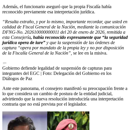
Además, el funcionario aseguró que la propia Fiscalía había
reconocido previamente esa interpretación jurídica.
“Resulta extraño, y por lo mismo, importante recordar, que usted en
calidad de Fiscal General de la Nación, mediante la comunicación
DFNG-No. 202610000000011 del 20 de enero de 2026, remitida a
esta Consejería
, había reconocido expresamente que “la seguridad
jurídica opera de iure”
y que la suspensión de las órdenes de
captura “opera por mandato de la propia ley y no por disposición
de la Fiscalía General de la Nación”,
se lee en la misiva.
Gobierno defiende legalidad de suspensión de capturas para
integrantes del EGC
| Foto:
Delegación del Gobierno en los
Diálogos de Paz
Ante este panorama, el consejero manifestó su preocupación frente a
lo que considera un cambio de postura de la entidad judicial,
advirtiendo que la nueva resolución introduciría una interpretación
contraria que no está prevista por el legislador.