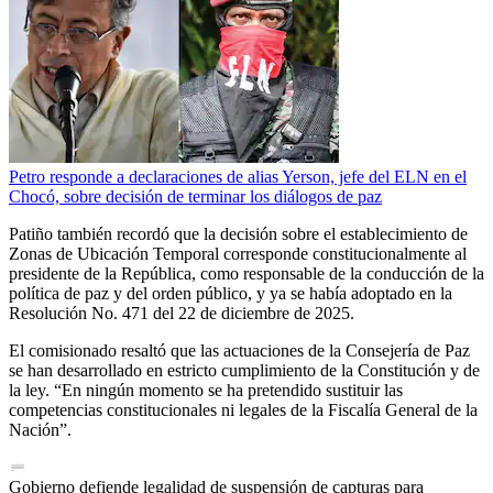
Petro responde a declaraciones de alias Yerson, jefe del ELN en el
Chocó, sobre decisión de terminar los diálogos de paz
Patiño también recordó que la decisión sobre el establecimiento de
Zonas de Ubicación Temporal corresponde constitucionalmente al
presidente de la República, como responsable de la conducción de la
política de paz y del orden público, y ya se había adoptado en la
Resolución No. 471 del 22 de diciembre de 2025.
El comisionado resaltó que las actuaciones de la Consejería de Paz
se han desarrollado en estricto cumplimiento de la Constitución y de
la ley. “En ningún momento se ha pretendido sustituir las
competencias constitucionales ni legales de la Fiscalía General de la
Nación”.
Gobierno defiende legalidad de suspensión de capturas para