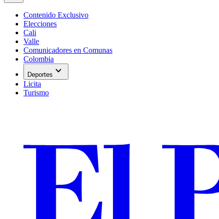
Contenido Exclusivo
Elecciones
Cali
Valle
Comunicadores en Comunas
Colombia
expand_more
Deportes
Licita
Turismo