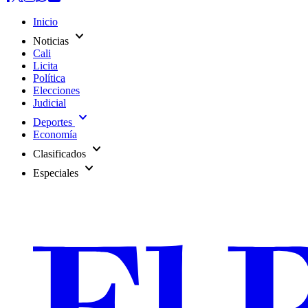
Inicio
expand_more
Noticias
Cali
Licita
Política
Elecciones
Judicial
expand_more
Deportes
Economía
expand_more
Clasificados
expand_more
Especiales