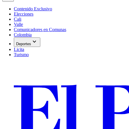
Contenido Exclusivo
Elecciones
Cali
Valle
Comunicadores en Comunas
Colombia
expand_more
Deportes
Licita
Turismo