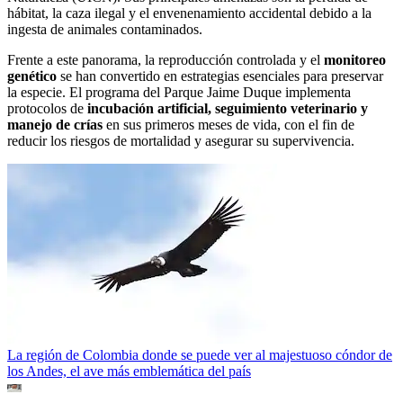
hábitat, la caza ilegal y el envenenamiento accidental debido a la
ingesta de animales contaminados.
Frente a este panorama, la reproducción controlada y el
monitoreo
genético
se han convertido en estrategias esenciales para preservar
la especie. El programa del Parque Jaime Duque implementa
protocolos de
incubación artificial, seguimiento veterinario y
manejo de crías
en sus primeros meses de vida, con el fin de
reducir los riesgos de mortalidad y asegurar su supervivencia.
La región de Colombia donde se puede ver al majestuoso cóndor de
los Andes, el ave más emblemática del país