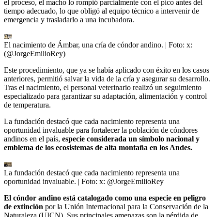
el proceso, el macho lo rompió parcialmente con el pico antes del
tiempo adecuado, lo que obligó al equipo técnico a intervenir de
emergencia y trasladarlo a una incubadora.
El nacimiento de Ámbar, una cría de cóndor andino.
| Foto:
x:
(@JorgeEmilioRey)
Este procedimiento, que ya se había aplicado con éxito en los casos
anteriores, permitió salvar la vida de la cría y asegurar su desarrollo.
Tras el nacimiento, el personal veterinario realizó un seguimiento
especializado para garantizar su adaptación, alimentación y control
de temperatura.
La fundación destacó que cada nacimiento representa una
oportunidad invaluable para fortalecer la población de cóndores
andinos en el país,
especie considerada un símbolo nacional y
emblema de los ecosistemas de alta montaña en los Andes.
La fundación destacó que cada nacimiento representa una
oportunidad invaluable.
| Foto:
x: @JorgeEmilioRey
El cóndor andino está catalogado como una especie en peligro
de extinción
por la Unión Internacional para la Conservación de la
Naturaleza (UICN). Sus principales amenazas son la pérdida de