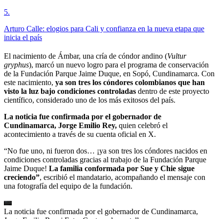
5
.
Arturo Calle: elogios para Cali y confianza en la nueva etapa que
inicia el país
El nacimiento de Ámbar, una cría de cóndor andino (
Vultur
gryphus
), marcó un nuevo logro para el programa de conservación
de la Fundación Parque Jaime Duque, en Sopó, Cundinamarca. Con
este nacimiento,
ya son tres los cóndores colombianos que han
visto la luz bajo condiciones controladas
dentro de este proyecto
científico, considerado uno de los más exitosos del país.
La noticia fue confirmada por el gobernador de
Cundinamarca, Jorge Emilio Rey,
quien celebró el
acontecimiento a través de su cuenta oficial en X.
“No fue uno, ni fueron dos… ¡ya son tres los cóndores nacidos en
condiciones controladas gracias al trabajo de la Fundación Parque
Jaime Duque!
La familia conformada por Sue y Chie sigue
creciendo”
, escribió el mandatario, acompañando el mensaje con
una fotografía del equipo de la fundación.
La noticia fue confirmada por el gobernador de Cundinamarca,