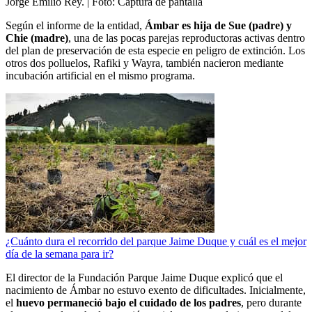
Jorge Emilio Rey.
| Foto:
Captura de pantalla
Según el informe de la entidad,
Ámbar es hija de Sue (padre) y
Chie (madre)
, una de las pocas parejas reproductoras activas dentro
del plan de preservación de esta especie en peligro de extinción. Los
otros dos polluelos, Rafiki y Wayra, también nacieron mediante
incubación artificial en el mismo programa.
¿Cuánto dura el recorrido del parque Jaime Duque y cuál es el mejor
día de la semana para ir?
El director de la Fundación Parque Jaime Duque explicó que el
nacimiento de Ámbar no estuvo exento de dificultades. Inicialmente,
el
huevo permaneció bajo el cuidado de los padres
, pero durante