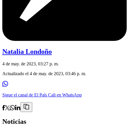
Natalia Londoño
4 de may. de 2023, 03:27 p. m.
Actualizado el
4 de may. de 2023, 03:46 p. m.
Sigue el canal de El País Cali en WhatsApp
Noticias