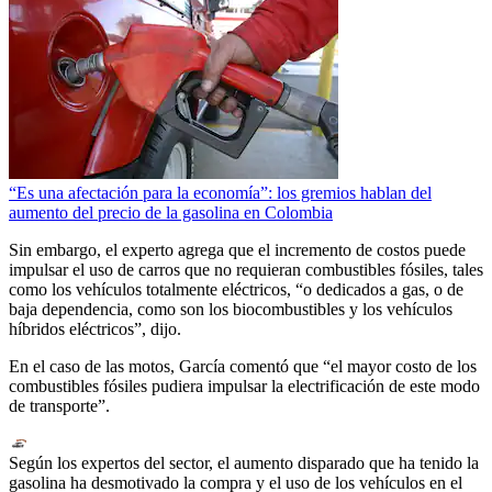
“Es una afectación para la economía”: los gremios hablan del
aumento del precio de la gasolina en Colombia
Sin embargo, el experto agrega que el incremento de costos puede
impulsar el uso de carros que no requieran combustibles fósiles, tales
como los vehículos totalmente eléctricos, “o dedicados a gas, o de
baja dependencia, como son los biocombustibles y los vehículos
híbridos eléctricos”, dijo.
En el caso de las motos, García comentó que “el mayor costo de los
combustibles fósiles pudiera impulsar la electrificación de este modo
de transporte”.
Según los expertos del sector, el aumento disparado que ha tenido la
gasolina ha desmotivado la compra y el uso de los vehículos en el