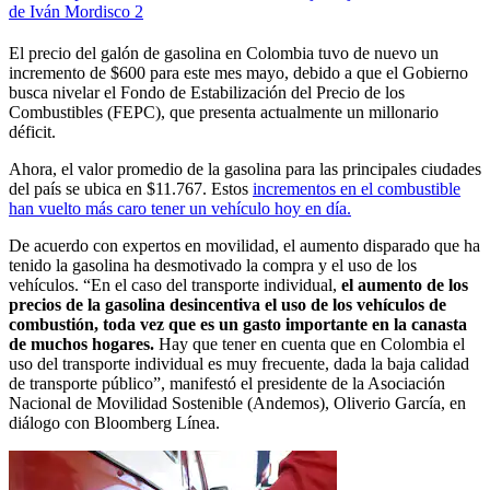
de Iván Mordisco 2
El precio del galón de gasolina en Colombia tuvo de nuevo un
incremento de $600 para este mes mayo, debido a que el Gobierno
busca nivelar el Fondo de Estabilización del Precio de los
Combustibles (FEPC), que presenta actualmente un millonario
déficit.
Ahora, el valor promedio de la gasolina para las principales ciudades
del país se ubica en $11.767. Estos
incrementos en el combustible
han vuelto más caro tener un vehículo hoy en día.
De acuerdo con expertos en movilidad, el aumento disparado que ha
tenido la gasolina ha desmotivado la compra y el uso de los
vehículos. “En el caso del transporte individual,
el aumento de los
precios de la gasolina desincentiva el uso de los vehículos de
combustión, toda vez que es un gasto importante en la canasta
de muchos hogares.
Hay que tener en cuenta que en Colombia el
uso del transporte individual es muy frecuente, dada la baja calidad
de transporte público”, manifestó el presidente de la Asociación
Nacional de Movilidad Sostenible (Andemos), Oliverio García, en
diálogo con Bloomberg Línea.