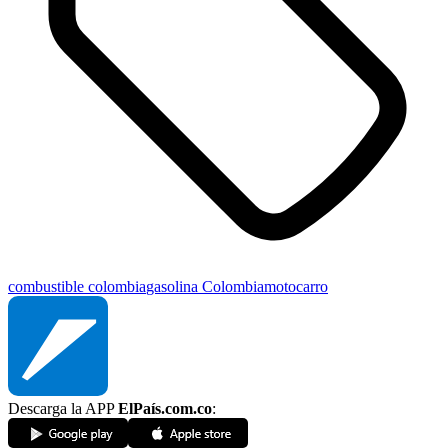
combustible colombia
gasolina Colombia
moto
carro
Descarga la APP
ElPaís.com.co
: