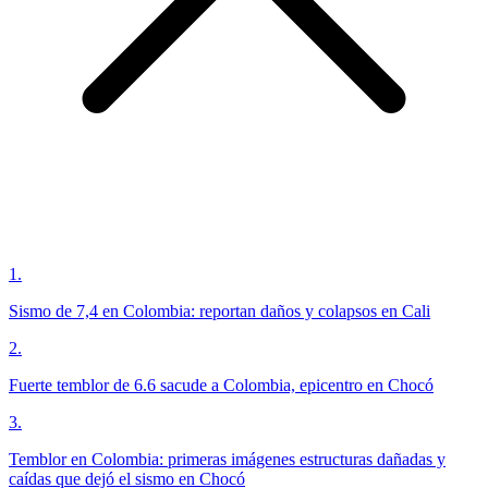
1
.
Sismo de 7,4 en Colombia: reportan daños y colapsos en Cali
2
.
Fuerte temblor de 6.6 sacude a Colombia, epicentro en Chocó
3
.
Temblor en Colombia: primeras imágenes estructuras dañadas y
caídas que dejó el sismo en Chocó