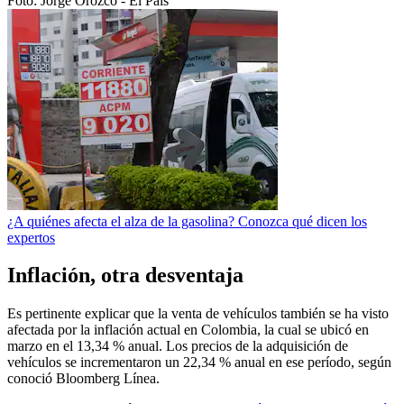
Foto:
Jorge Orozco - El País
¿A quiénes afecta el alza de la gasolina? Conozca qué dicen los
expertos
Inflación, otra desventaja
Es pertinente explicar que la venta de vehículos también se ha visto
afectada por la inflación actual en Colombia, la cual se ubicó en
marzo en el 13,34 % anual. Los precios de la adquisición de
vehículos se incrementaron un 22,34 % anual en ese período, según
conoció Bloomberg Línea.