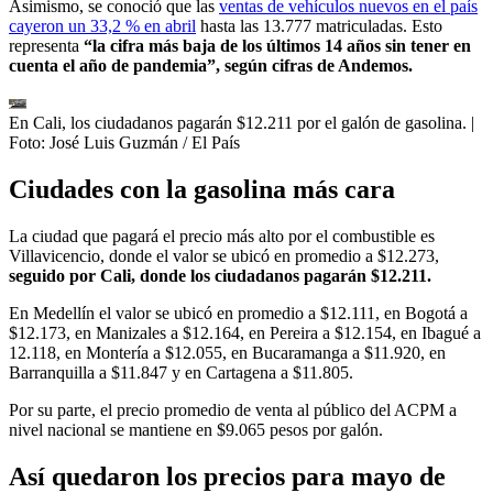
Asimismo, se conoció que las
ventas de vehículos nuevos en el país
cayeron un 33,2 % en abril
hasta las 13.777 matriculadas. Esto
representa
“la cifra más baja de los últimos 14 años sin tener en
cuenta el año de pandemia”, según cifras de Andemos.
En Cali, los ciudadanos pagarán $12.211 por el galón de gasolina.
|
Foto:
José Luis Guzmán / El País
Ciudades con la gasolina más cara
La ciudad que pagará el precio más alto por el combustible es
Villavicencio, donde el valor se ubicó en promedio a $12.273,
seguido por Cali, donde los ciudadanos pagarán $12.211.
En Medellín el valor se ubicó en promedio a $12.111, en Bogotá a
$12.173, en Manizales a $12.164, en Pereira a $12.154, en Ibagué a
12.118, en Montería a $12.055, en Bucaramanga a $11.920, en
Barranquilla a $11.847 y en Cartagena a $11.805.
Por su parte, el precio promedio de venta al público del ACPM a
nivel nacional se mantiene en $9.065 pesos por galón.
Así quedaron los precios para mayo de