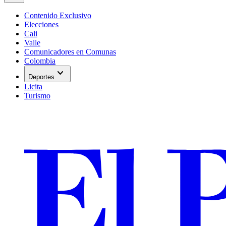
Contenido Exclusivo
Elecciones
Cali
Valle
Comunicadores en Comunas
Colombia
expand_more
Deportes
Licita
Turismo