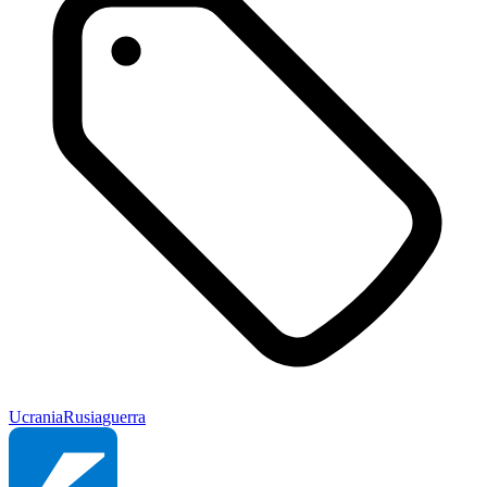
Ucrania
Rusia
guerra