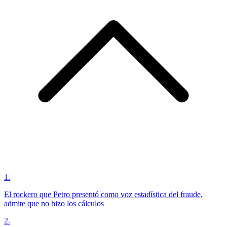
1
.
El rockero que Petro presentó como voz estadística del fraude,
admite que no hizo los cálculos
2
.