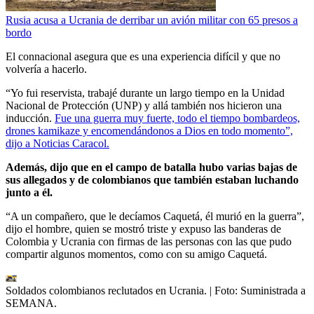
Rusia acusa a Ucrania de derribar un avión militar con 65 presos a
bordo
El connacional asegura que es una experiencia difícil y que no
volvería a hacerlo.
“Yo fui reservista, trabajé durante un largo tiempo en la Unidad
Nacional de Protección (UNP) y allá también nos hicieron una
inducción.
Fue una guerra muy fuerte, todo el tiempo bombardeos,
drones kamikaze y encomendándonos a Dios en todo momento”,
dijo a Noticias Caracol.
Además, dijo que en el campo de batalla hubo varias bajas de
sus allegados y de colombianos que también estaban luchando
junto a él.
“A un compañero, que le decíamos Caquetá, él murió en la guerra”,
dijo el hombre, quien se mostró triste y expuso las banderas de
Colombia y Ucrania con firmas de las personas con las que pudo
compartir algunos momentos, como con su amigo Caquetá.
Soldados colombianos reclutados en Ucrania.
| Foto:
Suministrada a
SEMANA.