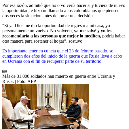
Por esa razón, admitió que no o volvería hacer si y tuviera de nuevo
la oportunidad, e hizo un llamado a los colombianos que piensen
dos veces la situación antes de tomar una decisión.
“Si ya Dios me dio la oportunidad de regresar a mi casa, yo
personalmente no vuelvo. No volvería,
ya me salvé y yo les
recomendaría a las personas que mejor lo mediten,
podría haber
otra manera para sostener el hogar”, sostuvo.
Es importante tener en cuneta que el 23 de febrero pasado, se
cumplieron dos años del inicio de la guerra que Rusia lleva a cabo
en Ucrania con el fin de recuperar parte de su territorio.
Más de 31.000 soldados han muerto en guerra entre Ucrania y
Rusia.
| Foto:
AFP