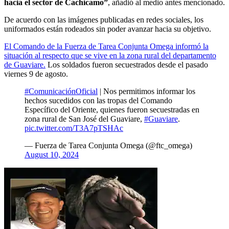
hacia el sector de Cachicamo”
, añadió al medio antes mencionado.
De acuerdo con las imágenes publicadas en redes sociales, los
uniformados están rodeados sin poder avanzar hacia su objetivo.
El Comando de la Fuerza de Tarea Conjunta Omega informó la
situación al respecto que se vive en la zona rural del departamento
de Guaviare.
Los soldados fueron secuestrados desde el pasado
viernes 9 de agosto.
#ComunicaciónOficial
| Nos permitimos informar los
hechos sucedidos con las tropas del Comando
Específico del Oriente, quienes fueron secuestradas en
zona rural de San José del Guaviare,
#Guaviare
.
pic.twitter.com/T3A7pTSHAc
— Fuerza de Tarea Conjunta Omega (@ftc_omega)
August 10, 2024