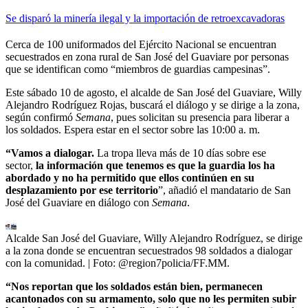
Se disparó la minería ilegal y la importación de retroexcavadoras
Cerca de 100 uniformados del Ejército Nacional se encuentran
secuestrados en zona rural de San José del Guaviare por personas
que se identifican como “miembros de guardias campesinas”.
Este sábado 10 de agosto, el alcalde de San José del Guaviare, Willy
Alejandro Rodríguez Rojas, buscará el diálogo y se dirige a la zona,
según confirmó
Semana
, pues solicitan su presencia para liberar a
los soldados. Espera estar en el sector sobre las 10:00 a. m.
“Vamos a dialogar.
La tropa lleva más de 10 días sobre ese
sector,
la información que tenemos es que la guardia los ha
abordado y no ha permitido que ellos continúen en su
desplazamiento por ese territorio
”, añadió el mandatario de San
José del Guaviare en diálogo con
Semana
.
Alcalde San José del Guaviare, Willy Alejandro Rodríguez, se dirige
a la zona donde se encuentran secuestrados 98 soldados a dialogar
con la comunidad.
| Foto:
@region7policia/FF.MM.
“Nos reportan que los soldados están bien, permanecen
acantonados con su armamento, solo que no les permiten subir