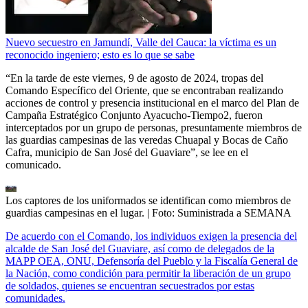
Nuevo secuestro en Jamundí, Valle del Cauca: la víctima es un
reconocido ingeniero; esto es lo que se sabe
“En la tarde de este viernes, 9 de agosto de 2024, tropas del
Comando Específico del Oriente, que se encontraban realizando
acciones de control y presencia institucional en el marco del Plan de
Campaña Estratégico Conjunto Ayacucho-Tiempo2, fueron
interceptados por un grupo de personas, presuntamente miembros de
las guardias campesinas de las veredas Chuapal y Bocas de Caño
Cafra, municipio de San José del Guaviare”, se lee en el
comunicado.
Los captores de los uniformados se identifican como miembros de
guardias campesinas en el lugar.
| Foto:
Suministrada a SEMANA
De acuerdo con el Comando, los individuos exigen la presencia del
alcalde de San José del Guaviare, así como de delegados de la
MAPP OEA, ONU, Defensoría del Pueblo y la Fiscalía General de
la Nación, como condición para permitir la liberación de un grupo
de soldados, quienes se encuentran secuestrados por estas
comunidades.