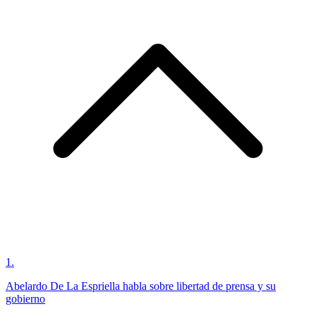
1
.
Abelardo De La Espriella habla sobre libertad de prensa y su
gobierno