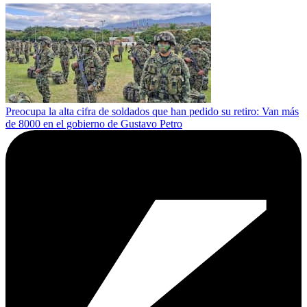
Preocupa la alta cifra de soldados que han pedido su retiro: Van más
de 8000 en el gobierno de Gustavo Petro