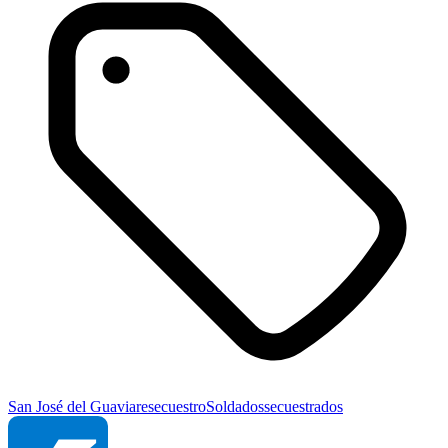
San José del Guaviare
secuestro
Soldados
secuestrados