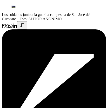
Los soldados junto a la guardia campesina de San José del
Guaviare.
| Foto:
AUTOR ANÓNIMO.