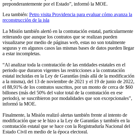
preponderantemente por el Estado”, informó la MOE.
Lea también:
Petro visita Providencia para evaluar cómo avanza la
reconstrucción de la isla
La Misión también alertó en la contratación estatal, particularmente
reiterando que aunque los contratos que se realizan pueden
visualizarse por medio de páginas web, estas no son totalmente
seguras y en algunos casos las mismas bases de datos pueden llegar
a estar incompletas.
“Al analizar toda la contratación de las entidades estatales en el
periodo que duraron vigentes las restricciones a la contratación
estatal incluidas en la Ley de Garantías (más allá de la modificación
a la misma), del 13 de noviembre de 2021 y el 19 de junio de 2022,
el 88,91% de los contratos suscritos, por un monto de cerca de $60
billones (más del 50% del valor total de la contratación en ese
periodo), se suscribieron por modalidades que son excepcionales”,
informó la MOE.
Finalmente, la Misión realizó alertas también frente al intento de
modificación que se le hizo a la Ley de Garantías y también en la
contratación estatal que se hace con la Registraduría Nacional del
Estado Civil en medio de la época electoral.