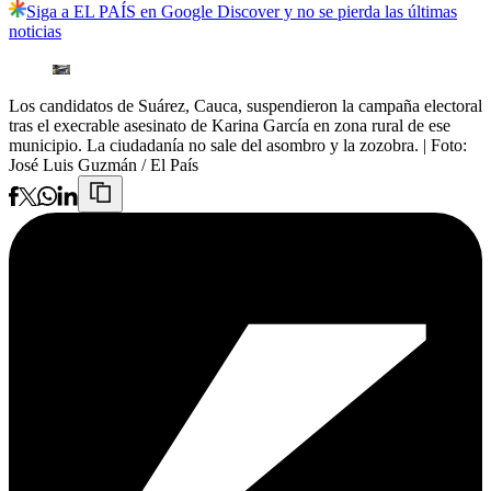
Siga a EL PAÍS en Google Discover y no se pierda las últimas
noticias
Los candidatos de Suárez, Cauca, suspendieron la campaña electoral
tras el execrable asesinato de Karina García en zona rural de ese
municipio. La ciudadanía no sale del asombro y la zozobra.
| Foto:
José Luis Guzmán / El País