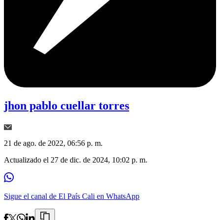
jhon pablo cuellar torres
21 de ago. de 2022, 06:56 p. m.
Actualizado el
27 de dic. de 2024, 10:02 p. m.
Sigue el canal de El País Cali en WhatsApp