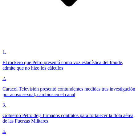
1
.
El rockero que Petro presentó como voz estadística del fraude,
admite que no hizo los cálculos
2
.
Caracol Televisión presentó contundentes medidas tras investigación
por acoso sexual; cambios en el canal
3
.
Gobierno Petro deja firmados contratos para fortalecer la flota aérea
de las Fuerzas Militares
4
.