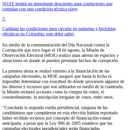
SOAT tendrá un importante descuento para conductores que
cumplan con una condición técnica clave
5
.
Cambian las condiciones para circular en patinetas y bicicletas
eléctricas en Colombia: esto debe saber
En medio de la conmemoración del Día Nacional contra la
Corrupción que tuvo lugar el 18 de agosto, la Misión de
Observación Electoral (MOE) realizó unas alertas de espacios y
situaciones en donde se pueden presentar hechos de corrupción.
La primera alerta se realizó entorno a la financiación de las
campañas electorales, la MOE aseguró que hasta la fecha es
imposible determinar con exactitud de donde provienen algunos de
los dineros y recursos que son utilizados en medio de la contienda,
la Misión rechazó acciones como la compra de votos, el
constreñimiento, la inscripción irregular de votos, entre otros.
“Concluida la segunda vuelta presidencial, ninguna de las
candidaturas que compitieron en esta elección habían reportado
haber recibido recursos por concepto de financiación estatal
anticipada, a pesar que la Ley 996 de 2005 establece que las
campañas electorales presidenciales serán financiadas