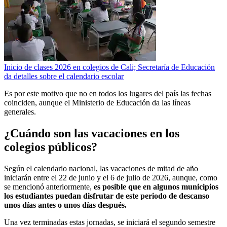
Inicio de clases 2026 en colegios de Cali; Secretaría de Educación
da detalles sobre el calendario escolar
Es por este motivo que no en todos los lugares del país las fechas
coinciden, aunque el Ministerio de Educación da las líneas
generales.
¿Cuándo son las vacaciones en los
colegios públicos?
Según el calendario nacional, las vacaciones de mitad de año
iniciarán entre el 22 de junio y el 6 de julio de 2026, aunque, como
se mencionó anteriormente,
es posible que en algunos municipios
los estudiantes puedan disfrutar de este periodo de descanso
unos días antes o unos días después.
Una vez terminadas estas jornadas, se iniciará el segundo semestre