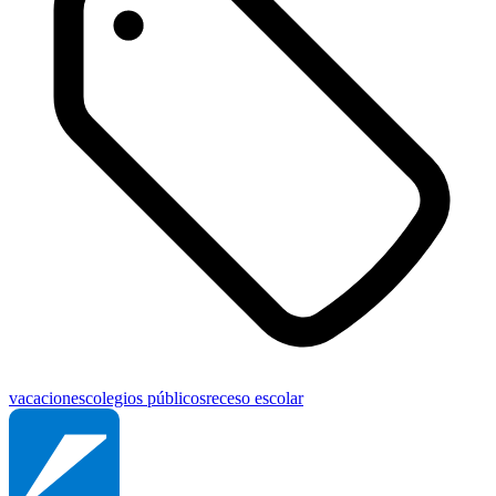
vacaciones
colegios públicos
receso escolar