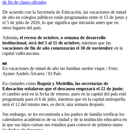
de fin de clases oficiales
De acuerdo con la Secretaría de Educación, las vacaciones de mitad
de año en colegios públicos están programadas entre el 15 de junio y
el 5 de julio de 2026, lo que significa que iniciarán antes que en
otros lugares del país.
Además
, el receso de octubre, o semana de desarrollo
institucional, será del 5 al 11 de octubre,
mientras que las
vacaciones de fin de año comenzarán el 30 de noviembre
en la
capital vallecaucana.
En vacaciones de mitad de año las familias suelen viajar.
| Foto:
Aymer Andrés Álvarez / El País
En ciudades como
Bogotá y Medellín, las secretarías de
Educación señalaron que el descanso empezará el 22 de junio
;
el cambio será en la fecha de retorno, pues en la capital del país está
programada para el 6 de julio, mientras que en la capital antioqueña
será el 12 del mismo mes, es decir, una semana después.
Sin embargo, se les recomienda a los padres de familia verificar los
calendarios académicos de su ciudad y de la institución educativa en
la que sus hijos cursan sus estudios para conocer de primera mano
las fechas de descanso.