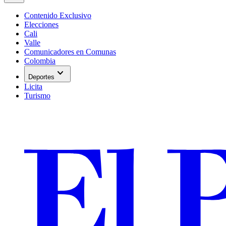
Contenido Exclusivo
Elecciones
Cali
Valle
Comunicadores en Comunas
Colombia
expand_more
Deportes
Licita
Turismo