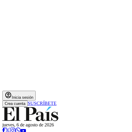
account_circle
Inicia sesión
SUSCRÍBETE
Crea cuenta
jueves, 6 de agosto de 2026