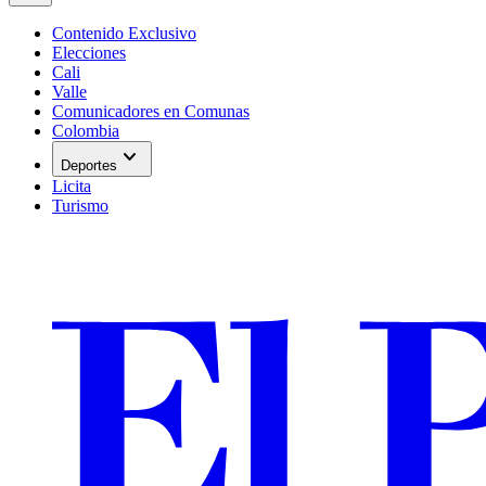
Contenido Exclusivo
Elecciones
Cali
Valle
Comunicadores en Comunas
Colombia
expand_more
Deportes
Licita
Turismo