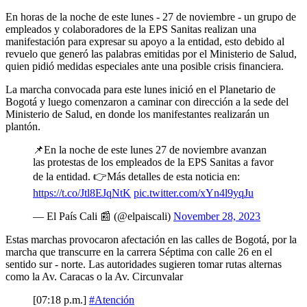
En horas de la noche de este lunes - 27 de noviembre - un grupo de
empleados y colaboradores de la EPS Sanitas realizan una
manifestación para expresar su apoyo a la entidad, esto debido al
revuelo que generó las palabras emitidas por el Ministerio de Salud,
quien pidió medidas especiales ante una posible crisis financiera.
La marcha convocada para este lunes inició en el Planetario de
Bogotá y luego comenzaron a caminar con dirección a la sede del
Ministerio de Salud, en donde los manifestantes realizarán un
plantón.
📌En la noche de este lunes 27 de noviembre avanzan
las protestas de los empleados de la EPS Sanitas a favor
de la entidad. 👉Más detalles de esta noticia en:
https://t.co/Jtl8EJqNtK
pic.twitter.com/xYn4l9yqJu
— El País Cali 📰 (@elpaiscali)
November 28, 2023
Estas marchas provocaron afectación en las calles de Bogotá, por la
marcha que transcurre en la carrera Séptima con calle 26 en el
sentido sur - norte. Las autoridades sugieren tomar rutas alternas
como la Av. Caracas o la Av. Circunvalar
[07:18 p.m.]
#Atención