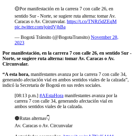
🟡Por manifestación en la carrera 7 con calle 26, en
sentido Sur - Norte, se sugiere ruta alterna: tomar Av.
Caracas o Av. Circunvalar.
https://t.co/TNRi5dZEqM
pic.twitter.com/joirdVjhBa
— Bogotá Tránsito (@BogotaTransito)
November 28,
2023
Por manifestación, en la carrera 7 con calle 26, en sentido Sur -
Norte, se sugiere ruta alterna: tomar Av. Caracas o Av.
Circunvalar.
“A esta hora,
manifestantes avanza por la carrera 7 con calle 34,
generando afectación vial en ambos sentidos viales de la calzada”,
indicó la Secretaria de Bogotá en sus redes sociales.
[08:13 p.m.]
#AEstaHora
manifestantes avanza por la
carrera 7 con calle 34, generando afectación vial en
ambos sentidos viales de la calzada.
🟠Rutas alternas👇
Av. Caracas o Av. Circunvalar