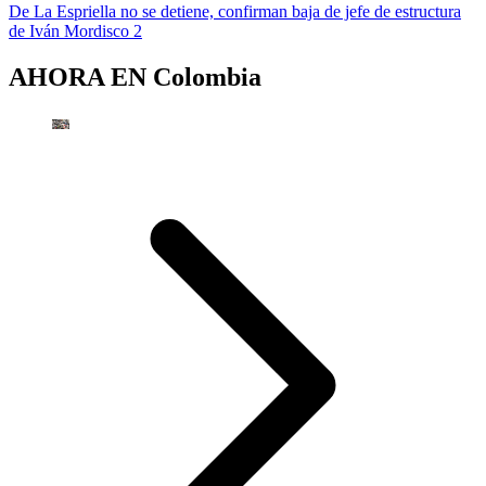
De La Espriella no se detiene, confirman baja de jefe de estructura
de Iván Mordisco 2
AHORA EN
Colombia