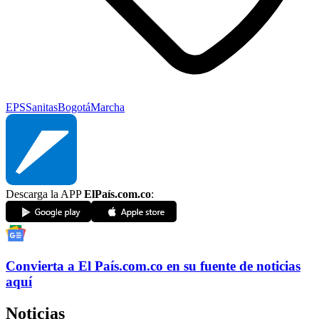
EPS
Sanitas
Bogotá
Marcha
Descarga la APP
ElPaís.com.co
:
Convierta a
El País
.com.co
en su fuente de noticias
aquí
Noticias