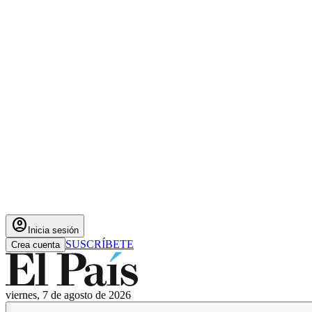
account_circle
Inicia sesión
SUSCRÍBETE
Crea cuenta
viernes, 7 de agosto de 2026