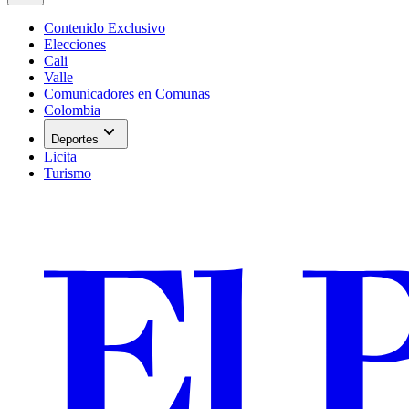
Contenido Exclusivo
Elecciones
Cali
Valle
Comunicadores en Comunas
Colombia
expand_more
Deportes
Licita
Turismo