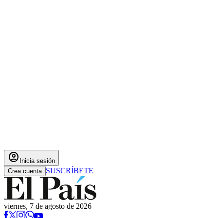
account_circle
Inicia sesión
SUSCRÍBETE
Crea cuenta
viernes, 7 de agosto de 2026