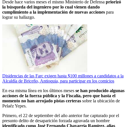
Desde hace varios meses el mismo Ministerio de Defensa
priorizó
la búsqueda del ingeniero por lo cual vienen dando
cumplimiento a la implementación de nuevas acciones
para
lograr su hallazgo.
Disidencias de las Farc exigen hasta $100 millones a candidatos a la
Alcaldía de Briceño, Antioquia, para participar en los comicios
En esa misma línea en los últimos meses
se han producido algunas
acciones de la fuerza pública y la Fiscalía, pero que hasta el
momento no han arrojado pistas certeras
sobre la ubicación de
Pelaéz Yepes.
Primero, el 22 de septiembre del año anterior fue capturado por el
presunto delito de desaparición forzada agravada un hombre
identificado como José Fernando Chavarría Ramírez, alias