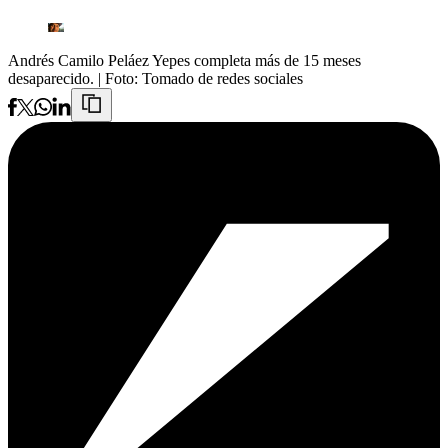
Andrés Camilo Peláez Yepes completa más de 15 meses
desaparecido.
| Foto:
Tomado de redes sociales