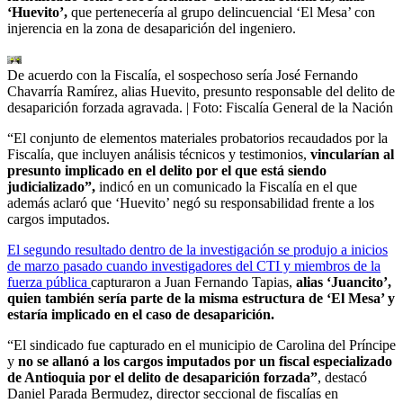
‘Huevito’,
que pertenecería al grupo delincuencial ‘El Mesa’ con
injerencia en la zona de desaparición del ingeniero.
De acuerdo con la Fiscalía, el sospechoso sería José Fernando
Chavarría Ramírez, alias Huevito, presunto responsable del delito de
desaparición forzada agravada.
| Foto:
Fiscalía General de la Nación
“El conjunto de elementos materiales probatorios recaudados por la
Fiscalía, que incluyen análisis técnicos y testimonios,
vincularían al
presunto implicado en el delito por el que está siendo
judicializado”,
indicó en un comunicado la Fiscalía en el que
además aclaró que ‘Huevito’ negó su responsabilidad frente a los
cargos imputados.
El segundo resultado dentro de la investigación se produjo a inicios
de marzo pasado cuando investigadores del CTI y miembros de la
fuerza pública
capturaron a Juan Fernando Tapias,
alias ‘Juancito’,
quien también sería parte de la misma estructura de ‘El Mesa’ y
estaría implicado en el caso de desaparición.
“El sindicado fue capturado en el municipio de Carolina del Príncipe
y
no se allanó a los cargos imputados por un fiscal especializado
de Antioquia por el delito de desaparición forzada”
, destacó
Daniel Parada Bermudez, director seccional de fiscalías en