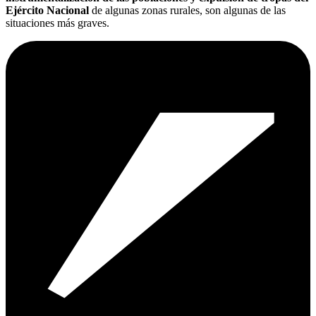
Ejército Nacional
de algunas zonas rurales, son algunas de las
situaciones más graves.