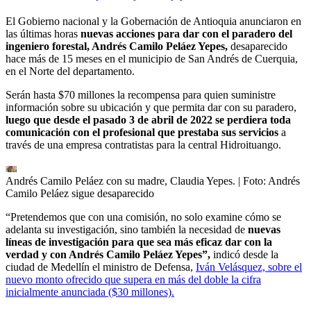
El Gobierno nacional y la Gobernación de Antioquia anunciaron en
las últimas horas
nuevas acciones para dar con el paradero del
ingeniero forestal, Andrés Camilo Peláez Yepes,
desaparecido
hace más de 15 meses en el municipio de San Andrés de Cuerquia,
en el Norte del departamento.
Serán hasta $70 millones la recompensa para quien suministre
información sobre su ubicación y que permita dar con su paradero,
luego que desde el pasado 3 de abril de 2022 se perdiera toda
comunicación con el profesional que prestaba sus servicios
a
través de una empresa contratistas para la central Hidroituango.
Andrés Camilo Peláez con su madre, Claudia Yepes.
| Foto:
Andrés
Camilo Peláez sigue desaparecido
“Pretendemos que con una comisión, no solo examine cómo se
adelanta su investigación, sino también la necesidad de
nuevas
líneas de investigación para que sea más eficaz dar con la
verdad y con Andrés Camilo Peláez Yepes”,
indicó desde la
ciudad de Medellín el ministro de Defensa,
Iván Velásquez, sobre el
nuevo monto ofrecido que supera en más del doble la cifra
inicialmente anunciada ($30 millones).