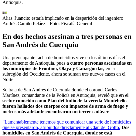
Antioquia.
Alias 'Juancito estaría implicado en la desparición del ingeniero
Andrés Camilo Peláez.
| Foto:
Fiscalía General
En dos hechos asesinan a tres personas en
San Andrés de Cuerquia
Una preocupante racha de homicidios vive en los últimos días el
departamento de Antioquia, pues
a cuatro personas asesinadas en
los municipios de Frontino, Olaya y Cañasgordas,
en la
subregión del Occidente, ahora se suman tres nuevos casos en el
Norte.
Se trata de San Andrés de Cuerquia donde el coronel Carlos
Martínez, comandante de la Policía en Antioquia, reveló que
en el
sector conocido como Plan del Indio de la vereda Montebello
fueron hallados dos cuerpos con impactos de arma de fuego y
metros más adelante encontraron un tercer cadáver.
“Lamentablemente tenemos que comunicar una serie de homicidios
que se presentaron, atribuidos directamente al Clan del Golfo.
Dos
homicidios en San Andrés de Cuerquia, donde se está