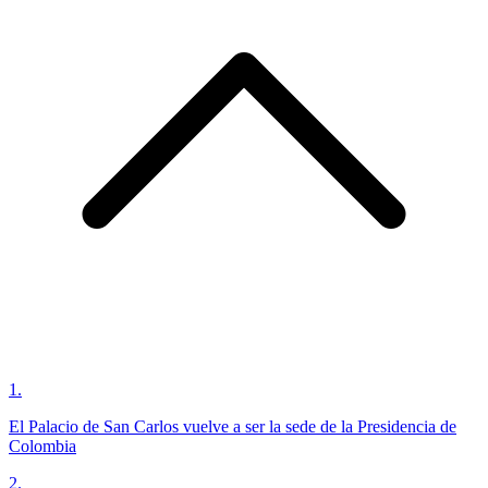
1
.
El Palacio de San Carlos vuelve a ser la sede de la Presidencia de
Colombia
2
.