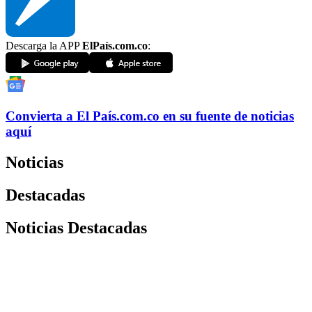
Descarga la APP
ElPaís.com.co
:
Convierta a
El País
.com.co
en su fuente de noticias
aquí
Noticias
Destacadas
Noticias Destacadas