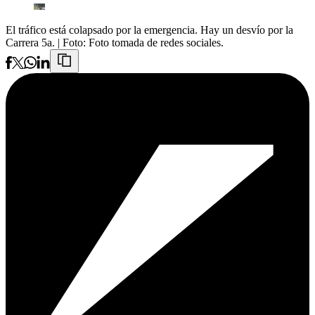
El tráfico está colapsado por la emergencia. Hay un desvío por la
Carrera 5a.
| Foto:
Foto tomada de redes sociales.