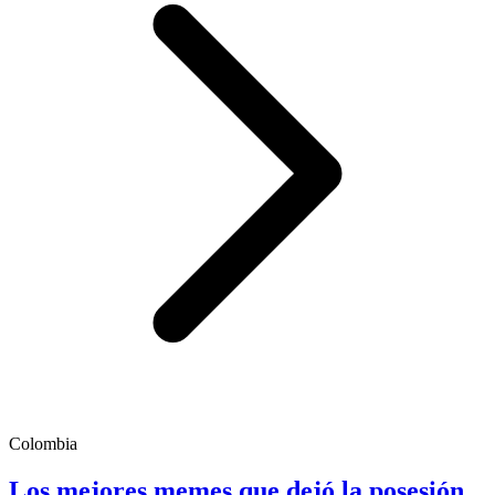
Colombia
Los mejores memes que dejó la posesión