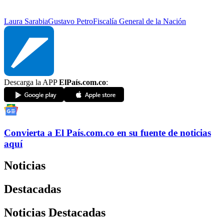
Laura Sarabia
Gustavo Petro
Fiscalía General de la Nación
Descarga la APP
ElPaís.com.co
:
Convierta a
El País
.com.co
en su fuente de noticias
aquí
Noticias
Destacadas
Noticias Destacadas