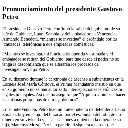
Pronunciamiento del presidente Gustavo
Petro
El presidente Gustavo Petro confirmó la salida del gobierno de su
jefe de Gabinete, Laura Sarabia, y del embajador en Venezuela,
Armando Benedetti, “mientras se investiga” el escándalo por las
‘chuzadas’ telefónicas a dos empleadas domésticas.
“Mientras se investiga, mi funcionaria querida y estimada y el
embajador se retiran del Gobierno, para que desde el poder no se
tenga la desconfianza que se alterarán los procesos de
investigación”, dijo Petro.
En su discurso durante la ceremonia de ascenso a subtenientes en la
Escuela José María Córdova, el Primer Mandatario insistió en que
en su gobierno no se han autorizado interceptaciones telefónicas ni
legales ni ilegales. Así mismo aseguró que “Aquí no vinimos a hacer
las mismas porquerías de otros gobiernos”.
En su intervención, Petro hizo un nuevo intento de defender a Laura
Sarabia, hoy en el ojo del huracán por el escándalo del robo de un
dinero en su vivienda y las acusaciones a quien era la niñera de su
hija, Marelbys Meza. “No han parado ni siquiera a pensar qué