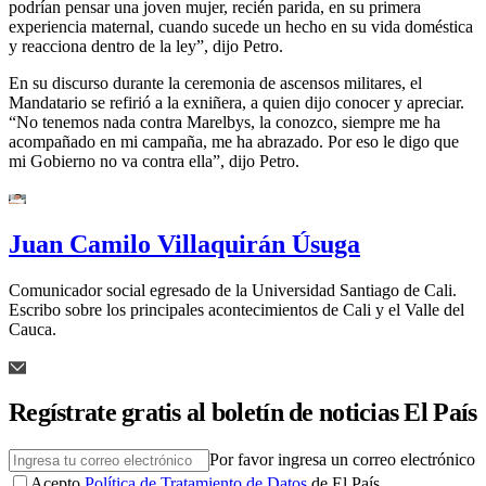
podrían pensar una joven mujer, recién parida, en su primera
experiencia maternal, cuando sucede un hecho en su vida doméstica
y reacciona dentro de la ley”, dijo Petro.
En su discurso durante la ceremonia de ascensos militares, el
Mandatario se refirió a la exniñera, a quien dijo conocer y apreciar.
“No tenemos nada contra Marelbys, la conozco, siempre me ha
acompañado en mi campaña, me ha abrazado. Por eso le digo que
mi Gobierno no va contra ella”, dijo Petro.
Juan Camilo Villaquirán Úsuga
Comunicador social egresado de la Universidad Santiago de Cali.
Escribo sobre los principales acontecimientos de Cali y el Valle del
Cauca.
Regístrate gratis al boletín de noticias El País
Por favor ingresa un correo electrónico
Acepto
Política de Tratamiento de Datos
de El País.