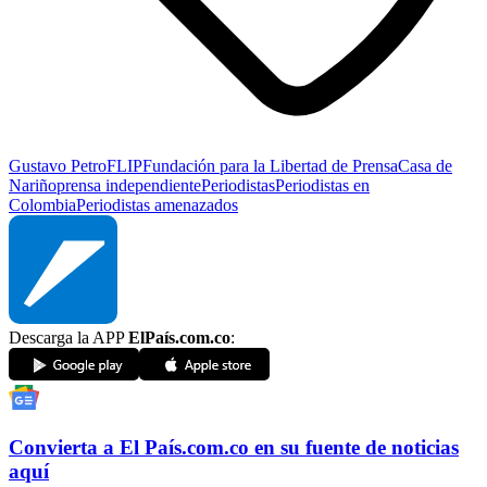
Gustavo Petro
FLIP
Fundación para la Libertad de Prensa
Casa de
Nariño
prensa independiente
Periodistas
Periodistas en
Colombia
Periodistas amenazados
Descarga la APP
ElPaís.com.co
:
Convierta a
El País
.com.co
en su fuente de noticias
aquí