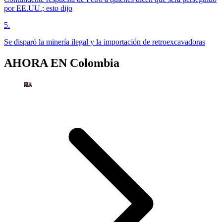
por EE.UU.; esto dijo
5
.
Se disparó la minería ilegal y la importación de retroexcavadoras
AHORA EN
Colombia