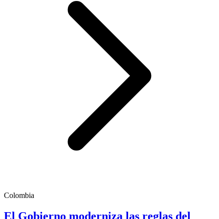
Colombia
El Gobierno moderniza las reglas del