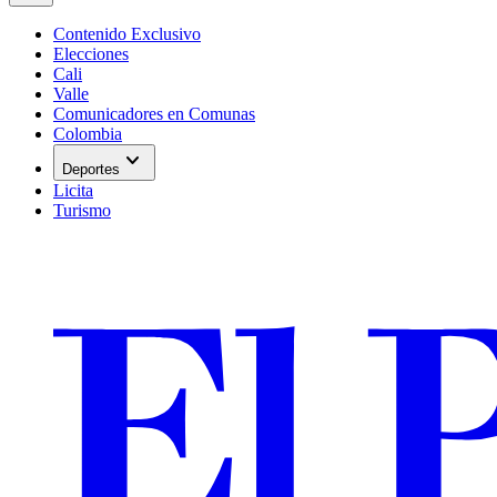
Contenido Exclusivo
Elecciones
Cali
Valle
Comunicadores en Comunas
Colombia
expand_more
Deportes
Licita
Turismo