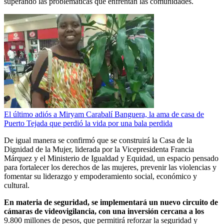
superando las problemáticas que enfrentan las comunidades.
El último adiós a Miryam Carabalí Banguera, la ama de casa de
Puerto Tejada que perdió la vida por una bala perdida
De igual manera se confirmó que se construirá la Casa de la
Dignidad de la Mujer, liderada por la Vicepresidenta Francia
Márquez y el Ministerio de Igualdad y Equidad, un espacio pensado
para fortalecer los derechos de las mujeres, prevenir las violencias y
fomentar su liderazgo y empoderamiento social, económico y
cultural.
En materia de seguridad, se implementará un nuevo circuito de
cámaras de videovigilancia, con una inversión cercana a los
9.800 millones de pesos, que permitirá reforzar la seguridad y