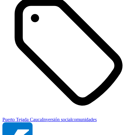
Puerto Tejada Cauca
Inversión social
comunidades