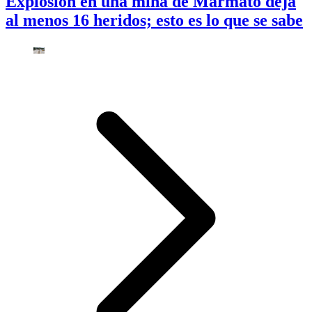
Explosión en una mina de Marmato deja
al menos 16 heridos; esto es lo que se sabe