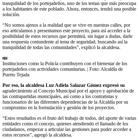
tranquilidad de los portejadeños, uno de los temas que más preocupa
a los habitantes de este poblado. Ahora, entonces, tendrá una posible
solución.
“No somos ajenos a la realidad que se vive en nuestras calles, por
eso articulamos y presentamos este proyecto, para así acceder a la
posibilidad de estos recursos que permitirá, sin lugar a dudas, darle
una respuesta contundente al tema de seguridad, buscando así la
tranquilidad de todas las comunidades”, explicó la alcaldesa.
Instituciones como la Policía contribuyen con el bienestar de los
portejadeños con actividades comunitarias.
| Foto:
Alcaldía de
Puerto Tejada
Por eso, la alcaldesa Luz Adiela Salazar Gómez expresó su
agradecimiento al Concejo Municipal por el apoyo y aprobación de
las contrapartidas municipales, así como a los contratistas y
funcionarios de las diferentes dependencias de la Alcaldía por su
compromiso en la formulación y gestión de los proyectos.
“Estos resultados es el fruto del trabajo de todos, del aporte de varias
entidades como el concejo, quienes atendiendo el llamado de los
ciudadanos, empezar a articular las gestiones para poder acceder a
estos recursos”, agregó la alcaldesa.