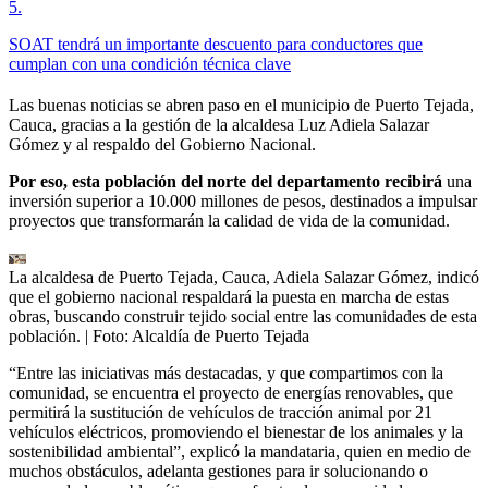
5
.
SOAT tendrá un importante descuento para conductores que
cumplan con una condición técnica clave
Las buenas noticias se abren paso en el municipio de Puerto Tejada,
Cauca, gracias a la gestión de la alcaldesa Luz Adiela Salazar
Gómez y al respaldo del Gobierno Nacional.
Por eso, esta población del norte del departamento recibirá
una
inversión superior a 10.000 millones de pesos, destinados a impulsar
proyectos que transformarán la calidad de vida de la comunidad.
La alcaldesa de Puerto Tejada, Cauca, Adiela Salazar Gómez, indicó
que el gobierno nacional respaldará la puesta en marcha de estas
obras, buscando construir tejido social entre las comunidades de esta
población.
| Foto:
Alcaldía de Puerto Tejada
“Entre las iniciativas más destacadas, y que compartimos con la
comunidad, se encuentra el proyecto de energías renovables, que
permitirá la sustitución de vehículos de tracción animal por 21
vehículos eléctricos, promoviendo el bienestar de los animales y la
sostenibilidad ambiental”, explicó la mandataria, quien en medio de
muchos obstáculos, adelanta gestiones para ir solucionando o