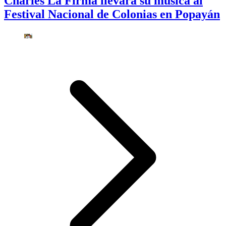
Charles La Firma llevará su música al
Festival Nacional de Colonias en Popayán