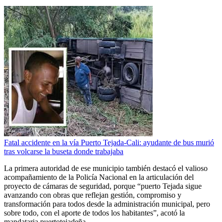
Fatal accidente en la vía Puerto Tejada-Cali: ayudante de bus murió
tras volcarse la buseta donde trabajaba
La primera autoridad de ese municipio también destacó el valioso
acompañamiento de la Policía Nacional en la articulación del
proyecto de cámaras de seguridad, porque “puerto Tejada sigue
avanzando con obras que reflejan gestión, compromiso y
transformación para todos desde la administración municipal, pero
sobre todo, con el aporte de todos los habitantes”, acotó la
mandataria puertotejadeña.