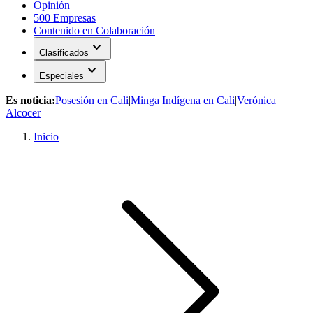
Opinión
500 Empresas
Contenido en Colaboración
expand_more
Clasificados
expand_more
Especiales
Es noticia:
Posesión en Cali
|
Minga Indígena en Cali
|
Verónica
Alcocer
Inicio