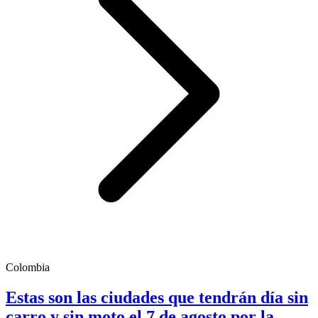
Colombia
Estas son las ciudades que tendrán día sin
carro y sin moto el 7 de agosto por la