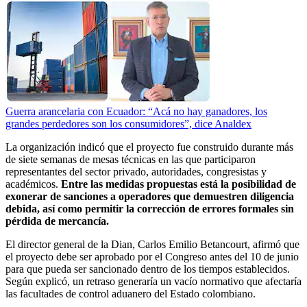
Guerra arancelaria con Ecuador: “Acá no hay ganadores, los
grandes perdedores son los consumidores”, dice Analdex
La organización indicó que el proyecto fue construido durante más
de siete semanas de mesas técnicas en las que participaron
representantes del sector privado, autoridades, congresistas y
académicos.
Entre las medidas propuestas está la posibilidad de
exonerar de sanciones a operadores que demuestren diligencia
debida, así como permitir la corrección de errores formales sin
pérdida de mercancía.
El director general de la Dian, Carlos Emilio Betancourt, afirmó que
el proyecto debe ser aprobado por el Congreso antes del 10 de junio
para que pueda ser sancionado dentro de los tiempos establecidos.
Según explicó, un retraso generaría un vacío normativo que afectaría
las facultades de control aduanero del Estado colombiano.