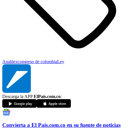
Analdex
congreso de colombia
Ley
Descarga la APP
ElPaís.com.co
:
Convierta a
El País
.com.co
en su fuente de noticias