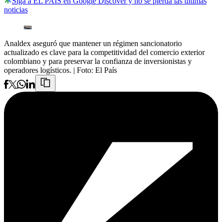
Siga a EL PAÍS en Google Discover y no se pierda las últimas
noticias
Analdex aseguró que mantener un régimen sancionatorio
actualizado es clave para la competitividad del comercio exterior
colombiano y para preservar la confianza de inversionistas y
operadores logísticos.
| Foto:
El País