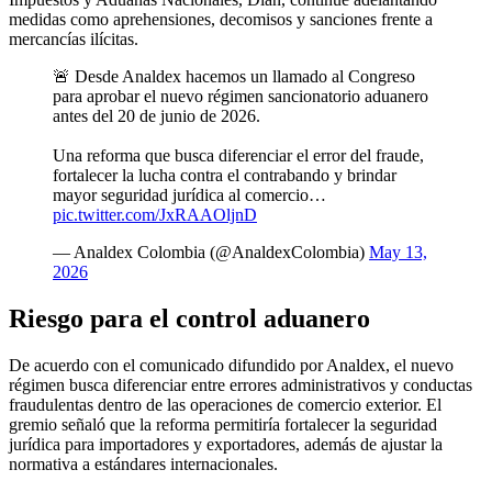
medidas como aprehensiones, decomisos y sanciones frente a
mercancías ilícitas.
🚨 Desde Analdex hacemos un llamado al Congreso
para aprobar el nuevo régimen sancionatorio aduanero
antes del 20 de junio de 2026.
Una reforma que busca diferenciar el error del fraude,
fortalecer la lucha contra el contrabando y brindar
mayor seguridad jurídica al comercio…
pic.twitter.com/JxRAAOljnD
— Analdex Colombia (@AnaldexColombia)
May 13,
2026
Riesgo para el control aduanero
De acuerdo con el comunicado difundido por Analdex, el nuevo
régimen busca diferenciar entre errores administrativos y conductas
fraudulentas dentro de las operaciones de comercio exterior. El
gremio señaló que la reforma permitiría fortalecer la seguridad
jurídica para importadores y exportadores, además de ajustar la
normativa a estándares internacionales.