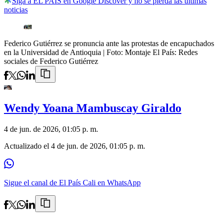
Siga a EL PAÍS en Google Discover y no se pierda las últimas
noticias
Federico Gutiérrez se pronuncia ante las protestas de encapuchados
en la Universidad de Antioquia
| Foto:
Montaje El País: Redes
sociales de Federico Gutiérrez
Wendy Yoana Mambuscay Giraldo
4 de jun. de 2026, 01:05 p. m.
Actualizado el
4 de jun. de 2026, 01:05 p. m.
Sigue el canal de El País Cali en WhatsApp