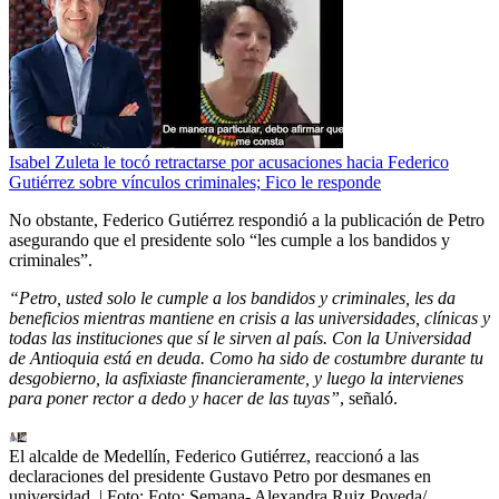
Isabel Zuleta le tocó retractarse por acusaciones hacia Federico
Gutiérrez sobre vínculos criminales; Fico le responde
No obstante, Federico Gutiérrez respondió a la publicación de Petro
asegurando que el presidente solo “les cumple a los bandidos y
criminales”.
“Petro, usted solo le cumple a los bandidos y criminales, les da
beneficios mientras mantiene en crisis a las universidades, clínicas y
todas las instituciones que sí le sirven al país. Con la Universidad
de Antioquia está en deuda. Como ha sido de costumbre durante tu
desgobierno, la asfixiaste financieramente, y luego la intervienes
para poner rector a dedo y hacer de las tuyas”
, señaló.
El alcalde de Medellín, Federico Gutiérrez, reaccionó a las
declaraciones del presidente Gustavo Petro por desmanes en
universidad.
| Foto:
Foto: Semana- Alexandra Ruiz Poveda/