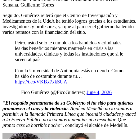
Semana. Guillermo Torres
Seguido, Gutiérrez reiteró que el Centro de Investigación y
Medicamentos de la UdeA ha tenido logros gracias a los estudiantes,
investigadores y profesores, ya que al parecer el gobierno ha tenido
varios retrasos con la financiación del sitio.
Petro, usted solo le cumple a los bandidos y criminales,
les das beneficios mientras mantenés en crisis a las
universidades, clínicas y todas las instituciones que sí le
sirven al país.
Con la Universidad de Antioquia estás en deuda. Como
ha sido de costumbre durante tu…
https://t.co/VKBx7xkSUA
— Fico Gutiérrez (@FicoGutierrez)
June 4, 2026
“
El respaldo permanente de su Gobierno sí ha sido para quienes
promueven el caos y la violencia
. Aquí en Medellín no lo vamos a
permitir. A la llamada Primera Línea que incendió ciudades y atacó
a la Fuerza Pública no la vamos a premiar ni a respaldar. Que
pronto cese la horrible noche”
, concluyó el alcalde de Medellín.