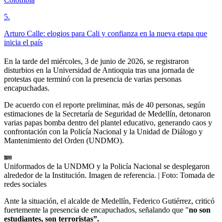
5
.
Arturo Calle: elogios para Cali y confianza en la nueva etapa que
inicia el país
En la tarde del miércoles, 3 de junio de 2026, se registraron
disturbios en la Universidad de Antioquia tras una jornada de
protestas que terminó con la presencia de varias personas
encapuchadas.
De acuerdo con el reporte preliminar, más de 40 personas, según
estimaciones de la Secretaría de Seguridad de Medellín, detonaron
varias papas bomba dentro del plantel educativo, generando caos y
confrontación con la Policía Nacional y la Unidad de Diálogo y
Mantenimiento del Orden (UNDMO).
Uniformados de la UNDMO y la Policía Nacional se desplegaron
alrededor de la Institución. Imagen de referencia.
| Foto:
Tomada de
redes sociales
Ante la situación, el alcalde de Medellín, Federico Gutiérrez, criticó
fuertemente la presencia de encapuchados, señalando que "
no son
estudiantes, son terroristas”.