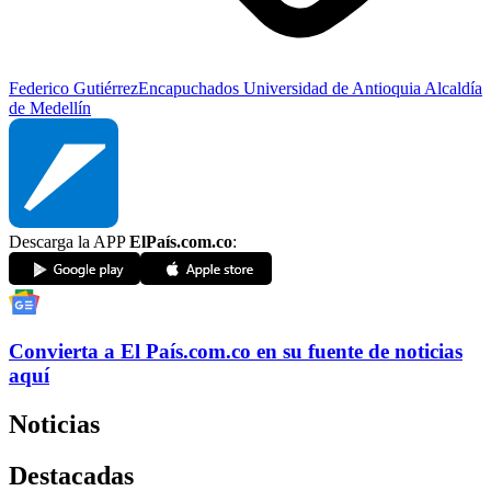
Federico Gutiérrez
Encapuchados Universidad de Antioquia
Alcaldía
de Medellín
Descarga la APP
ElPaís.com.co
:
Convierta a
El País
.com.co
en su fuente de noticias
aquí
Noticias
Destacadas