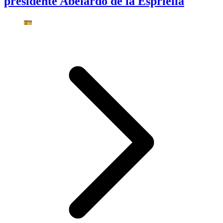
presidente Abelardo de la Espriella