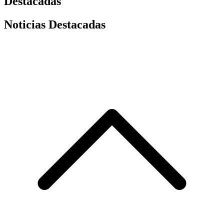
Destacadas
Noticias Destacadas