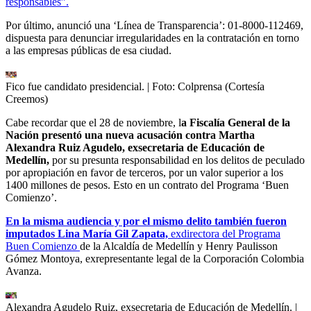
responsables”.
Por último, anunció una ‘Línea de Transparencia’: 01-8000-112469,
dispuesta para denunciar irregularidades en la contratación en torno
a las empresas públicas de esa ciudad.
Fico fue candidato presidencial.
| Foto:
Colprensa (Cortesía
Creemos)
Cabe recordar que el 28 de noviembre, l
a Fiscalía General de la
Nación presentó una nueva acusación contra Martha
Alexandra Ruiz Agudelo, exsecretaria de Educación de
Medellín,
por su presunta responsabilidad en los delitos de peculado
por apropiación en favor de terceros, por un valor superior a los
1400 millones de pesos. Esto en un contrato del Programa ‘Buen
Comienzo’.
En la misma audiencia y por el mismo delito también fueron
imputados Lina María Gil Zapata,
exdirectora del Programa
Buen Comienzo
de la Alcaldía de Medellín y Henry Paulisson
Gómez Montoya, exrepresentante legal de la Corporación Colombia
Avanza.
Alexandra Agudelo Ruiz, exsecretaria de Educación de Medellín.
|