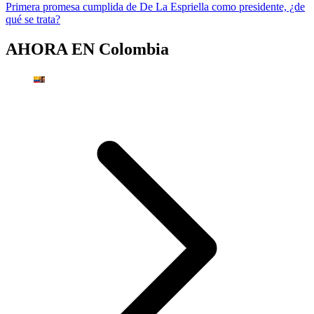
Primera promesa cumplida de De La Espriella como presidente, ¿de
qué se trata?
AHORA EN
Colombia