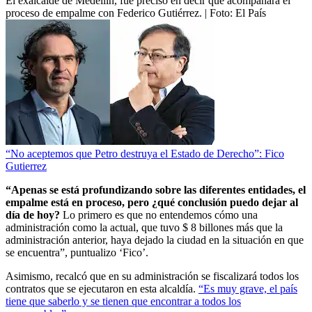
El exalcalde de Medellín, fue preciso en decir que acompañará el
proceso de empalme con Federico Gutiérrez.
| Foto:
El País
“No aceptemos que Petro destruya el Estado de Derecho”: Fico
Gutierrez
“Apenas se está profundizando sobre las diferentes entidades, el
empalme está en proceso, pero ¿qué conclusión puedo dejar al
día de hoy?
Lo primero es que no entendemos cómo una
administración como la actual, que tuvo $ 8 billones más que la
administración anterior, haya dejado la ciudad en la situación en que
se encuentra”, puntualizo ‘Fico’.
Asimismo, recalcó que en su administración se fiscalizará todos los
contratos que se ejecutaron en esta alcaldía.
“Es muy grave, el país
tiene que saberlo y se tienen que encontrar a todos los