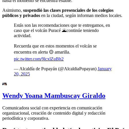
hasta el momento se encuentra estable.
Asimismo,
suspendió las clases presenciales de los colegios
públicos y privados
en la ciudad, según informan medios locales.
Estás son las recomendaciones que te entregamos, en
caso que el volcán Puracé 🌋continúe teniendo
actividad.
Recuerda que en estos momentos el volcán se
encuentra en alerta 🟡 amarilla.
pic.twitter.com/9lcxlZuBh2
— Alcaldía de Popayán (@AlcaldiaPopayan)
January
20, 2025
Wendy Yoana Mambuscay Giraldo
Comunicadora social con experiencia en comunicación
organizacional, creación de contenido digital y redacción
periodística y corporativa.