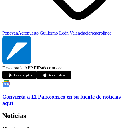
Popayán
Aeropuerto
Guillermo León Valencia
cierre
aerolínea
Descarga la APP
ElPaís.com.co
:
Convierta a
El País
.com.co
en su fuente de noticias
aquí
Noticias