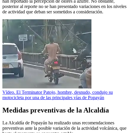
han reportado la percepción de olores a azufre. No obstante,
posterior al reporte no se han presentado variaciones en los niveles
de actividad que deban ser sometidos a consideración.
Vídeo. El Terminator Patojo, hombre, desnudo, condujo su
motocicleta por una de las principales vías de Popayán
Medidas preventivas de la Alcaldía
La Alcaldía de Popayán ha realizado unas recomendaciones
preventivas ante la posible variación de la actividad volcánica, que