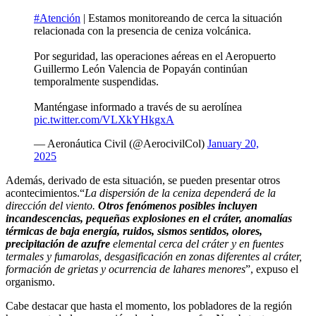
#Atención
| Estamos monitoreando de cerca la situación
relacionada con la presencia de ceniza volcánica.
Por seguridad, las operaciones aéreas en el Aeropuerto
Guillermo León Valencia de Popayán continúan
temporalmente suspendidas.
Manténgase informado a través de su aerolínea
pic.twitter.com/VLXkYHkgxA
— Aeronáutica Civil (@AerocivilCol)
January 20,
2025
Además, derivado de esta situación, se pueden presentar otros
acontecimientos.“
La dispersión de la ceniza dependerá de la
dirección del viento.
Otros fenómenos posibles incluyen
incandescencias, pequeñas explosiones en el cráter, anomalías
térmicas de baja energía, ruidos, sismos sentidos, olores,
precipitación de azufre
elemental cerca del cráter y en fuentes
termales y fumarolas, desgasificación en zonas diferentes al cráter,
formación de grietas y ocurrencia de lahares menores
”, expuso el
organismo.
Cabe destacar que hasta el momento, los pobladores de la región