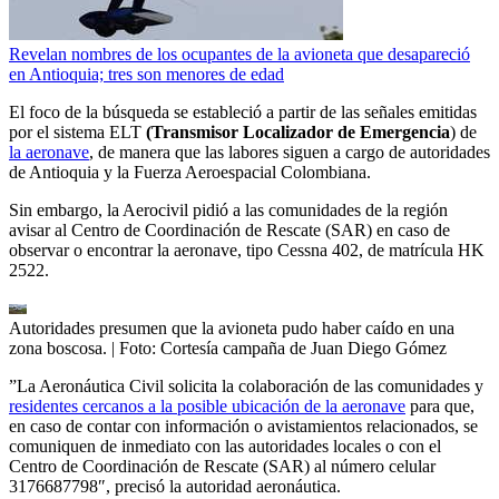
Revelan nombres de los ocupantes de la avioneta que desapareció
en Antioquia; tres son menores de edad
El foco de la búsqueda se estableció a partir de las señales emitidas
por el sistema ELT
(Transmisor Localizador de Emergencia
) de
la aeronave
, de manera que las labores siguen a cargo de autoridades
de Antioquia y la Fuerza Aeroespacial Colombiana.
Sin embargo, la Aerocivil pidió a las comunidades de la región
avisar al Centro de Coordinación de Rescate (SAR) en caso de
observar o encontrar la aeronave, tipo Cessna 402, de matrícula HK
2522.
Autoridades presumen que la avioneta pudo haber caído en una
zona boscosa.
| Foto:
Cortesía campaña de Juan Diego Gómez
”La Aeronáutica Civil solicita la colaboración de las comunidades y
residentes cercanos a la posible ubicación de la aeronave
para que,
en caso de contar con información o avistamientos relacionados, se
comuniquen de inmediato con las autoridades locales o con el
Centro de Coordinación de Rescate (SAR) al número celular
3176687798″, precisó la autoridad aeronáutica.