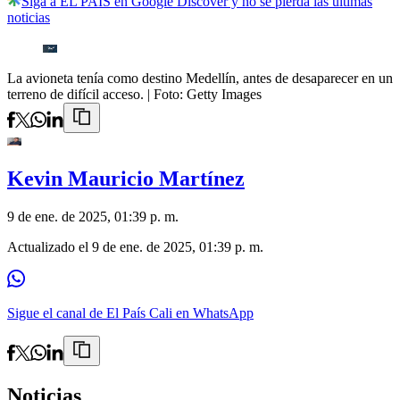
Siga a EL PAÍS en Google Discover y no se pierda las últimas
noticias
La avioneta tenía como destino Medellín, antes de desaparecer en un
terreno de difícil acceso.
| Foto:
Getty Images
Kevin Mauricio Martínez
9 de ene. de 2025, 01:39 p. m.
Actualizado el
9 de ene. de 2025, 01:39 p. m.
Sigue el canal de El País Cali en WhatsApp
Noticias