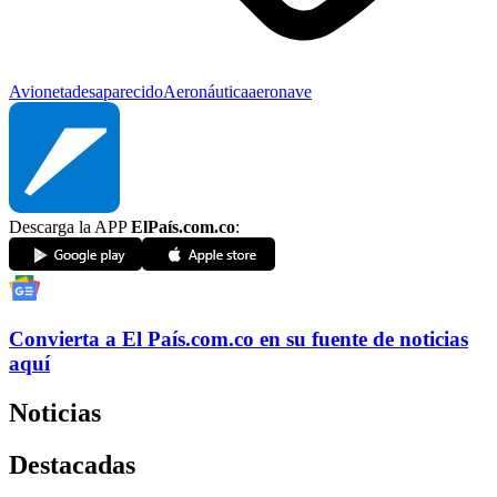
Avioneta
desaparecido
Aeronáutica
aeronave
Descarga la APP
ElPaís.com.co
:
Convierta a
El País
.com.co
en su fuente de noticias
aquí
Noticias
Destacadas