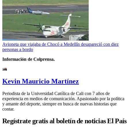
Avioneta que viajaba de Chocó a Medellín desapareció con diez
personas a bordo
Información de Colprensa.
Kevin Mauricio Martínez
Periodista de la Universidad Católica de Cali con 7 años de
experiencia en medios de comunicación. Apasionado por la política
y amante del deporte, siempre en busca de nuevas historias que
contar.
Regístrate gratis al boletín de noticias El País