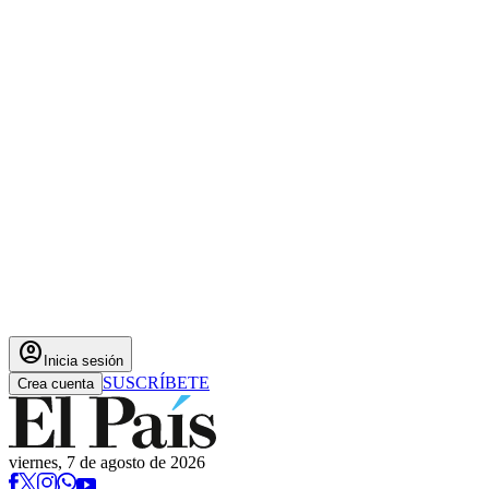
account_circle
Inicia sesión
SUSCRÍBETE
Crea cuenta
viernes, 7 de agosto de 2026