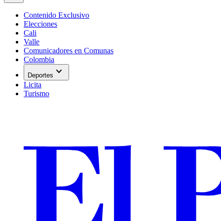
Contenido Exclusivo
Elecciones
Cali
Valle
Comunicadores en Comunas
Colombia
expand_more
Deportes
Licita
Turismo