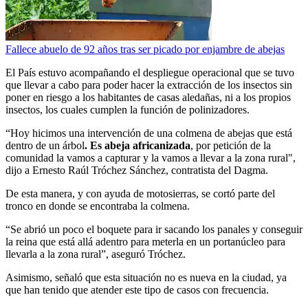
Fallece abuelo de 92 años tras ser picado por enjambre de abejas
El País estuvo acompañando el despliegue operacional que se tuvo
que llevar a cabo para poder hacer la extracción de los insectos sin
poner en riesgo a los habitantes de casas aledañas, ni a los propios
insectos, los cuales cumplen la función de polinizadores.
“Hoy hicimos una intervención de una colmena de abejas que está
dentro de un árbol
. Es abeja africanizada
, por petición de la
comunidad la vamos a capturar y la vamos a llevar a la zona rural",
dijo a Ernesto Raúl Tróchez Sánchez, contratista del Dagma.
De esta manera, y con ayuda de motosierras, se cortó parte del
tronco en donde se encontraba la colmena.
“Se abrió un poco el boquete para ir sacando los panales y conseguir
la reina que está allá adentro para meterla en un portanúcleo para
llevarla a la zona rural”, aseguró Tróchez.
Asimismo, señaló que esta situación no es nueva en la ciudad, ya
que han tenido que atender este tipo de casos con frecuencia.