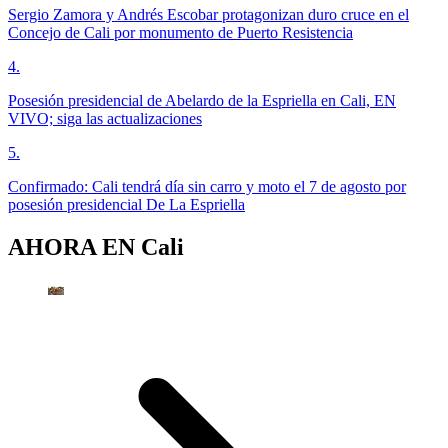
Sergio Zamora y Andrés Escobar protagonizan duro cruce en el
Concejo de Cali por monumento de Puerto Resistencia
4
.
Posesión presidencial de Abelardo de la Espriella en Cali, EN
VIVO; siga las actualizaciones
5
.
Confirmado: Cali tendrá día sin carro y moto el 7 de agosto por
posesión presidencial De La Espriella
AHORA EN
Cali