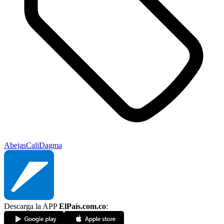
Abejas
Cali
Dagma
Descarga la APP
ElPaís.com.co
: