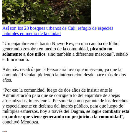
Así son los 28 bosques urbanos de Cali; refugio de especies
naturales en medio de la ciudad
“Un enjambre en el barrio Nuevo Rey, en una cancha de fútbol
generando zozobra en medio de la comunidad,
picando no
solamente a dos niños
, sino también a diferentes mascotas”, señaló
el funcionario.
Además, recalcó que la Personaría tuvo que intervenir, ya que la
comunidad venían pidiendo la intervención desde hace más de dos
años.
“Por eso la comunidad, luego de dos años de insistir ante la
Administración para que se corrigiera lo del enjambre de abejas
africanizadas, interviene la Personería como garante de los derechos
y especialmente en defensa del interés público, para que luego de
múltiples esfuerzos, hoy a través del Dagma,
se logre combatir esta
enjambre que viene generando un perjuicio a la comunidad
”,
concluyó Mendoza.