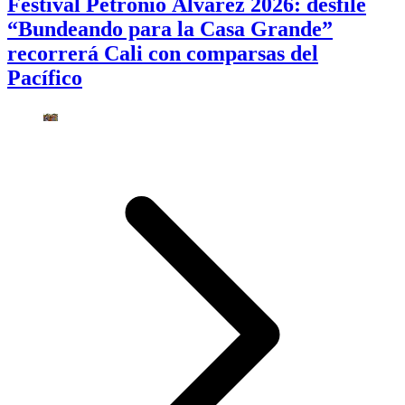
Festival Petronio Álvarez 2026: desfile
“Bundeando para la Casa Grande”
recorrerá Cali con comparsas del
Pacífico