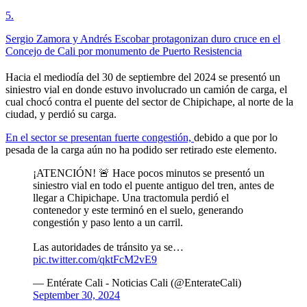
5
.
Sergio Zamora y Andrés Escobar protagonizan duro cruce en el
Concejo de Cali por monumento de Puerto Resistencia
Hacia el mediodía del 30 de septiembre del 2024 se presentó un
siniestro vial en donde estuvo involucrado un camión de carga, el
cual chocó contra el puente del sector de Chipichape, al norte de la
ciudad, y perdió su carga.
En el sector se presentan fuerte congestión,
debido a que por lo
pesada de la carga aún no ha podido ser retirado este elemento.
¡ATENCIÓN! 🚨 Hace pocos minutos se presentó un
siniestro vial en todo el puente antiguo del tren, antes de
llegar a Chipichape. Una tractomula perdió el
contenedor y este terminó en el suelo, generando
congestión y paso lento a un carril.
Las autoridades de tránsito ya se…
pic.twitter.com/qktFcM2vE9
— Entérate Cali - Noticias Cali (@EnterateCali)
September 30, 2024