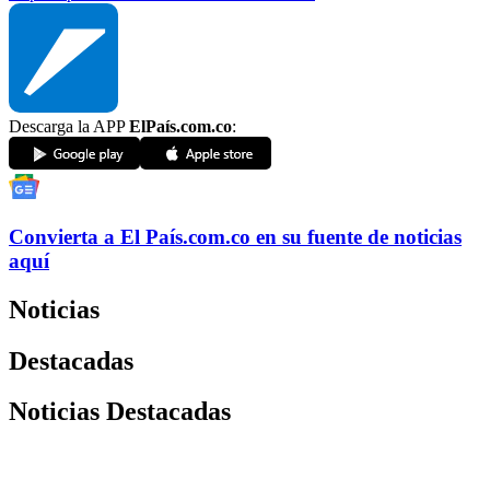
Descarga la APP
ElPaís.com.co
:
Convierta a
El País
.com.co
en su fuente de noticias
aquí
Noticias
Destacadas
Noticias Destacadas