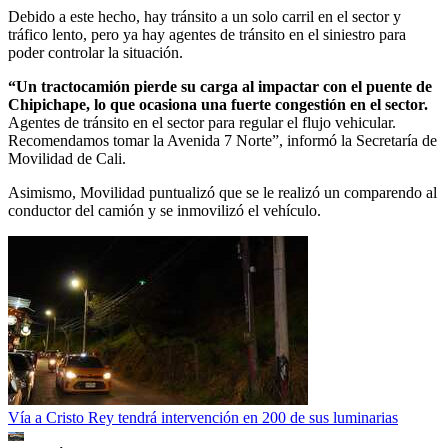
Debido a este hecho, hay tránsito a un solo carril en el sector y
tráfico lento, pero ya hay agentes de tránsito en el siniestro para
poder controlar la situación.
“Un tractocamión pierde su carga al impactar con el puente de
Chipichape, lo que ocasiona una fuerte congestión en el sector.
Agentes de tránsito en el sector para regular el flujo vehicular.
Recomendamos tomar la Avenida 7 Norte”, informó la Secretaría de
Movilidad de Cali.
Asimismo, Movilidad puntualizó que se le realizó un comparendo al
conductor del camión y se inmovilizó el vehículo.
Vía a Cristo Rey tendrá intervención en 200 de sus luminarias