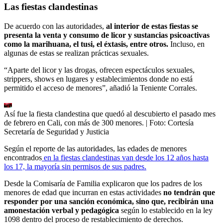
Las fiestas clandestinas
De acuerdo con las autoridades,
al interior de estas fiestas se
presenta la venta y consumo de licor y sustancias psicoactivas
como la marihuana, el tusi, el éxtasis, entre otros.
Incluso, en
algunas de estas se realizan prácticas sexuales.
“Aparte del licor y las drogas, ofrecen espectáculos sexuales,
strippers, shows en lugares y establecimientos donde no está
permitido el acceso de menores”, añadió la Teniente Corrales.
Así fue la fiesta clandestina que quedó al descubierto el pasado mes
de febrero en Cali, con más de 300 menores.
| Foto:
Cortesía
Secretaría de Seguridad y Justicia
Según el reporte de las autoridades, las edades de menores
encontrados
en la fiestas clandestinas van desde los 12 años hasta
los 17, la mayoría sin permisos de sus padres.
Desde la Comisaría de Familia explicaron que los padres de los
menores de edad que incurran en estas actividades
no tendrán que
responder por una sanción económica, sino que, recibirán una
amonestación verbal y pedagógica
según lo establecido en la ley
1098 dentro del proceso de restablecimiento de derechos.