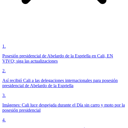
1
.
Posesión presidencial de Abelardo de la Espriella en Cali, EN
VIVO; siga las actualizaciones
2
.
Así recibió Cali a las delegaciones internacionales para posesión
presidencial de Abelardo de la Espriella
3
.
Imágenes: Cali luce despejada durante el Día sin carro y moto por la
posesión presidencial
4
.