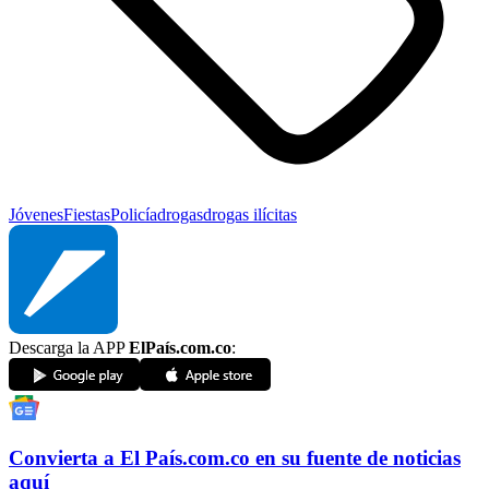
Jóvenes
Fiestas
Policía
drogas
drogas ilícitas
Descarga la APP
ElPaís.com.co
:
Convierta a
El País
.com.co
en su fuente de noticias
aquí