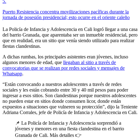
5
.
Puerto Resistencia concentra movilizaciones pacíficas durante la
jornada de posesión presidencial; esto ocurre en el oriente caleño
La Policía de Infancia y Adolescencia en Cali logró llegar a una casa
del barrio Granada, que aparentaba ser un inmueble residencial, pero
que en realidad, era un sitio que venía siendo utilizado para realizar
fiestas clandestinas.
A dichas rumbas, los principales asistentes eran jóvenes, incluso
algunos menores de edad, que
llegaban al sitio a través de
convocatorias que se realizan por redes sociales y mensajes de
Whatsapp
.
“Están convocando a nuestros adolescentes a través de redes
sociales y les están cobrando entre 30 y 40 mil pesos para poder
ingresar a esos sitios. Son clandestinas porque nuestros adolescentes
no pueden estar en sitios donde consumen licor, donde están
expuestos a situaciones que vulneren su protección”, dijo la Teniente
Adriana Corrales, jefe de Policía de Infancia y Adolescencia en Cali.
📌 La Policía de Infancia y Adolescencia sorprendió a
jóvenes y menores en una fiesta clandestina en el barrio
Granada de Cali. Más detalles 👉