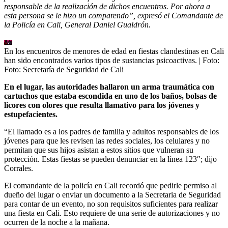
responsable de la realización de dichos encuentros. Por ahora a
esta persona se le hizo un comparendo”, expresó el Comandante de
la Policía en Cali, General Daniel Gualdrón.
En los encuentros de menores de edad en fiestas clandestinas en Cali
han sido encontrados varios tipos de sustancias psicoactivas.
| Foto:
Foto: Secretaría de Seguridad de Cali
En el lugar, las autoridades hallaron un arma traumática con
cartuchos que estaba escondida en uno de los baños, bolsas de
licores con olores que resulta llamativo para los jóvenes y
estupefacientes.
“El llamado es a los padres de familia y adultos responsables de los
jóvenes para que les revisen las redes sociales, los celulares y no
permitan que sus hijos asistan a estos sitios que vulneran su
protección. Estas fiestas se pueden denunciar en la línea 123″; dijo
Corrales.
El comandante de la policía en Cali recordó que pedirle permiso al
dueño del lugar o enviar un documento a la Secretaria de Seguridad
para contar de un evento, no son requisitos suficientes para realizar
una fiesta en Cali. Esto requiere de una serie de autorizaciones y no
ocurren de la noche a la mañana.