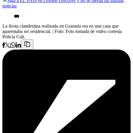
Siga a EL PAÍS en Google Discover y no se pierda las últimas
noticias
La fiesta clandestina realizada en Granada era en una casa que
aparentaba ser residencial.
| Foto:
Foto tomada de video cortesía
Policía Cali.