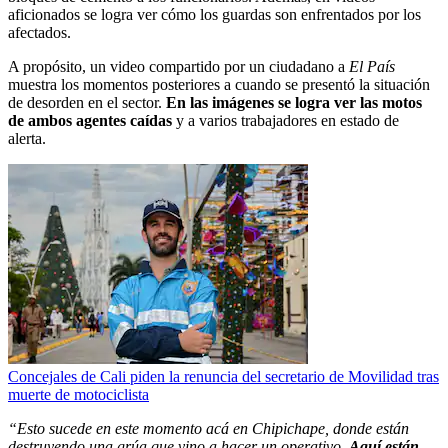
aficionados se logra ver cómo los guardas son enfrentados por los
afectados.
A propósito, un video compartido por un ciudadano a
El País
muestra los momentos posteriores a cuando se presentó la situación
de desorden en el sector.
En las imágenes se logra ver las motos
de ambos agentes caídas
y a varios trabajadores en estado de
alerta.
Concejales de Cali piden la renuncia del secretario de Movilidad tras
muerte de motociclista
“Esto sucede en este momento acá en Chipichape, donde están
destruyendo una grúa que vino a hacer un operativo.
Aquí están