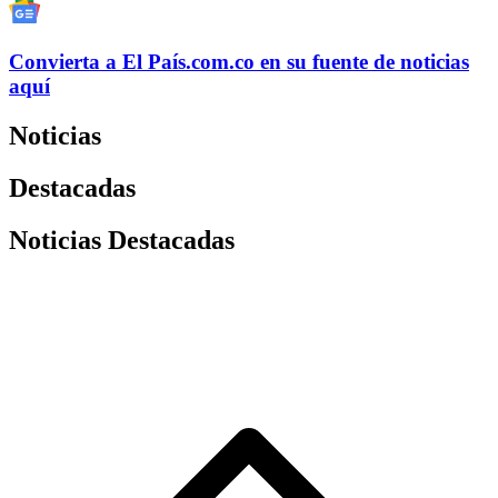
Convierta a
El País
.com.co
en su fuente de noticias
aquí
Noticias
Destacadas
Noticias Destacadas