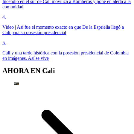
Incendio en el sur de Cali moviliza a Bomberos y pone en alerta a la
comunidad
4
.
Video | Así fue el momento exacto en que De la Espriella llegó a
Cali para su posesión presidencial
5
.
Cali y una tarde histórica con la posesión presidencial de Colombia
en imágenes. Así se vive
AHORA EN
Cali