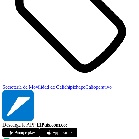
Secretaría de Movilidad de Cali
chipichape
Cali
operativo
Descarga la APP
ElPaís.com.co
: