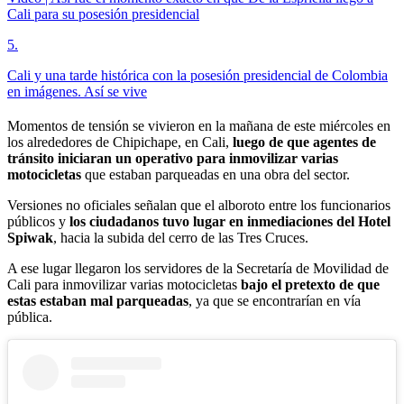
Cali para su posesión presidencial
5
.
Cali y una tarde histórica con la posesión presidencial de Colombia
en imágenes. Así se vive
Momentos de tensión se vivieron en la mañana de este miércoles en
los alrededores de Chipichape, en Cali,
luego de que agentes de
tránsito iniciaran un operativo para inmovilizar varias
motocicletas
que estaban parqueadas en una obra del sector.
Versiones no oficiales señalan que el alboroto entre los funcionarios
públicos y
los ciudadanos tuvo lugar en inmediaciones del Hotel
Spiwak
, hacia la subida del cerro de las Tres Cruces.
A ese lugar llegaron los servidores de la Secretaría de Movilidad de
Cali para inmovilizar varias motocicletas
bajo el pretexto de que
estas estaban mal parqueadas
, ya que se encontrarían en vía
pública.