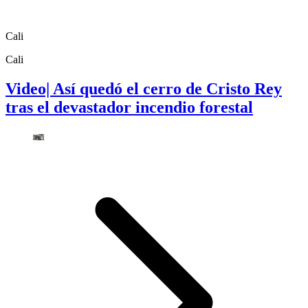
Cali
Cali
Video| Así quedó el cerro de Cristo Rey
tras el devastador incendio forestal