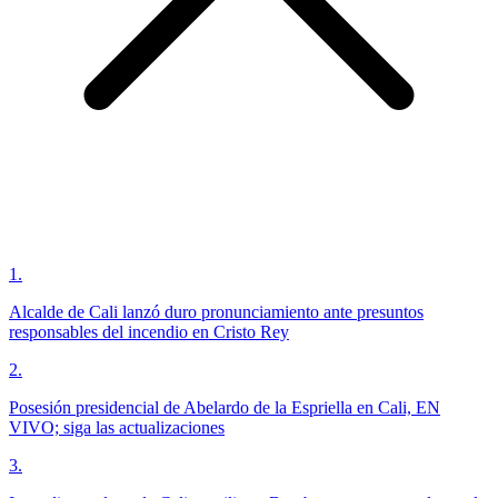
1
.
Alcalde de Cali lanzó duro pronunciamiento ante presuntos
responsables del incendio en Cristo Rey
2
.
Posesión presidencial de Abelardo de la Espriella en Cali, EN
VIVO; siga las actualizaciones
3
.