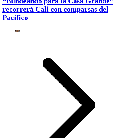
“Bundeando para la Casa Grande”
recorrerá Cali con comparsas del
Pacífico