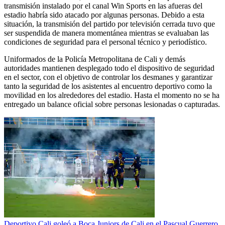
transmisión instalado por el canal Win Sports en las afueras del
estadio habría sido atacado por algunas personas. Debido a esta
situación, la transmisión del partido por televisión cerrada tuvo que
ser suspendida de manera momentánea mientras se evaluaban las
condiciones de seguridad para el personal técnico y periodístico.
Uniformados de la Policía Metropolitana de Cali y demás
autoridades mantienen desplegado todo el dispositivo de seguridad
en el sector, con el objetivo de controlar los desmanes y garantizar
tanto la seguridad de los asistentes al encuentro deportivo como la
movilidad en los alrededores del estadio. Hasta el momento no se ha
entregado un balance oficial sobre personas lesionadas o capturadas.
Deportivo Cali goleó a Boca Juniors de Cali en el Pascual Guerrero,