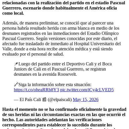
relacionadas con la realización del partido en el estadio Pascual
Guerrero, escenario donde habitualmente el América oficia
como local.
Además, de manera preliminar, se conoció que al parecer una
persona habría resultado herida con arma blanca en medio de los
desmanes registrados en las inmediaciones del Estadio Olímpico
Pascual Guerrero. Según versiones conocidas por este diario, el
afectado fue trasladado de inmediato al Hospital Universitario del
Valle, donde a esta hora recibe atención médica y está siendo
evaluado por el personal de salud.
📌Luego del partido entre el Deportivo Cali y el Boca
Juniors de Cali en el Pascual Guerrero, se registran
desmanes en la avenida Roosevelt.
🔗Siga la información sobre esta situación:
https://t.co/oheaRRb8Y3
pic.twitter.com/iCy4cLVED5
— El País Cali 📰 (@elpaiscali)
May 15, 2026
Hasta el momento no se ha confirmado oficialmente la gravedad
de sus heridas ni las circunstancias exactas en las que ocurrió el
hecho. Las autoridades adelantan las verificaciones
correspondientes para establecer lo sucedido durante los