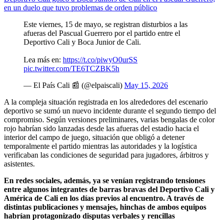
en un duelo que tuvo problemas de orden público
Este viernes, 15 de mayo, se registran disturbios a las
afueras del Pascual Guerrero por el partido entre el
Deportivo Cali y Boca Junior de Cali.
Lea más en:
https://t.co/piwyO0urSS
pic.twitter.com/TE6TCZBK5h
— El País Cali 📰 (@elpaiscali)
May 15, 2026
A la compleja situación registrada en los alrededores del escenario
deportivo se sumó un nuevo incidente durante el segundo tiempo del
compromiso. Según versiones preliminares, varias bengalas de color
rojo habrían sido lanzadas desde las afueras del estadio hacia el
interior del campo de juego, situación que obligó a detener
temporalmente el partido mientras las autoridades y la logística
verificaban las condiciones de seguridad para jugadores, árbitros y
asistentes.
En redes sociales, además, ya se venían registrando tensiones
entre algunos integrantes de barras bravas del Deportivo Cali y
América de Cali en los días previos al encuentro. A través de
distintas publicaciones y mensajes, hinchas de ambos equipos
habrían protagonizado disputas verbales y rencillas