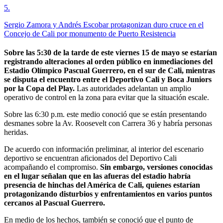
5
.
Sergio Zamora y Andrés Escobar protagonizan duro cruce en el
Concejo de Cali por monumento de Puerto Resistencia
Sobre las 5:30 de la tarde de este viernes 15 de mayo se estarían
registrando alteraciones al orden público en inmediaciones del
Estadio Olímpico Pascual Guerrero, en el sur de Cali, mientras
se disputa el encuentro entre el Deportivo Cali y Boca Juniors
por la Copa del Play.
Las autoridades adelantan un amplio
operativo de control en la zona para evitar que la situación escale.
Sobre las 6:30 p.m. este medio conoció que se están presentando
desmanes sobre la Av. Roosevelt con Carrera 36 y habría personas
heridas.
De acuerdo con información preliminar, al interior del escenario
deportivo se encuentran aficionados del Deportivo Cali
acompañando el compromiso.
Sin embargo, versiones conocidas
en el lugar señalan que en las afueras del estadio habría
presencia de hinchas del América de Cali, quienes estarían
protagonizando disturbios y enfrentamientos en varios puntos
cercanos al Pascual Guerrero.
En medio de los hechos, también se conoció que el punto de