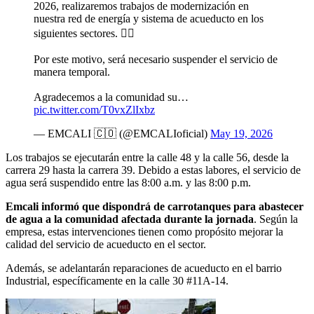
2026, realizaremos trabajos de modernización en
nuestra red de energía y sistema de acueducto en los
siguientes sectores. 👷‍♂️
Por este motivo, será necesario suspender el servicio de
manera temporal.
Agradecemos a la comunidad su…
pic.twitter.com/T0vxZlIxbz
— EMCALI 🇨🇴 (@EMCALIoficial)
May 19, 2026
Los trabajos se ejecutarán entre la calle 48 y la calle 56, desde la
carrera 29 hasta la carrera 39. Debido a estas labores, el servicio de
agua será suspendido entre las 8:00 a.m. y las 8:00 p.m.
Emcali informó que dispondrá de carrotanques para abastecer
de agua a la comunidad afectada durante la jornada
. Según la
empresa, estas intervenciones tienen como propósito mejorar la
calidad del servicio de acueducto en el sector.
Además, se adelantarán reparaciones de acueducto en el barrio
Industrial, específicamente en la calle 30 #11A-14.