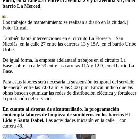
Flora, en la calle 47N entre la avenida 2N y la avenida 3N, en el
barrio La Merced.
Los trabajos de mantenimiento se realizan a diario en la ciudad.
|
Foto:
Emcali
También habrá intervenciones en el circuito La Floresta – San
Nicolás, en la calle 27 entre las carreras 13 y 15A, en el barrio Uribe
Uribe.
De igual forma, la empresa adelantará trabajos en el circuito La
Base, sobre la calle 59 entre las carreras 11A y 12D, en el barrio La
Base.
Para estas labores será necesaria la suspensión temporal del servicio
de energía entre las 7:00 a.m. y las 5:00 p.m. Emcali indicó que las
obras buscan optimizar las redes de distribución eléctrica y fortalecer
la prestación del servicio.
En cuanto al sistema de alcantarillado, la programación
contempla labores de limpieza de sumideros en los barrios El
Lido y Santa Isabel.
Las actividades iniciarán en la calle 1 con
carrera 48.