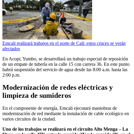
Emcali realizará trabajos en el norte de Cali: estos cruces se verán
afectados
En Acopi, Yumbo, se desarrollará un trabajo especial de reposición
de un empate de tubería en la calle 15 con carrera 36. En este punto
habrá suspensión del servicio de agua desde las 8:00 a.m. hasta las
2:00 p.m.
Modernización de redes eléctricas y
limpieza de sumideros
En el componente de energía, Emcali ejecutará maniobras de
modernización de red mediante la instalación de cable ecológico en
varios circuitos de la ciudad.
Uno de los trabajos se realizará en el circuito Alto Menga – La