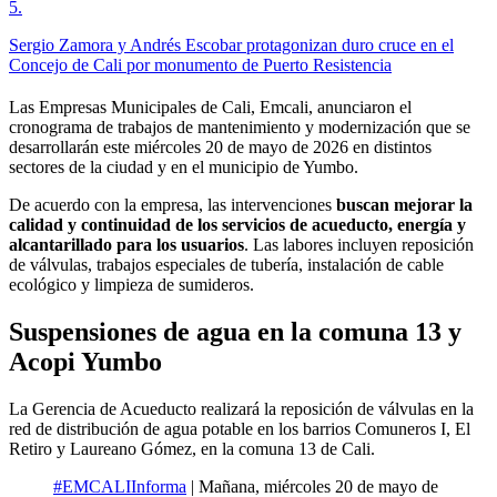
5
.
Sergio Zamora y Andrés Escobar protagonizan duro cruce en el
Concejo de Cali por monumento de Puerto Resistencia
Las Empresas Municipales de Cali, Emcali, anunciaron el
cronograma de trabajos de mantenimiento y modernización que se
desarrollarán este miércoles 20 de mayo de 2026 en distintos
sectores de la ciudad y en el municipio de Yumbo.
De acuerdo con la empresa, las intervenciones
buscan mejorar la
calidad y continuidad de los servicios de acueducto, energía y
alcantarillado para los usuarios
. Las labores incluyen reposición
de válvulas, trabajos especiales de tubería, instalación de cable
ecológico y limpieza de sumideros.
Suspensiones de agua en la comuna 13 y
Acopi Yumbo
La Gerencia de Acueducto realizará la reposición de válvulas en la
red de distribución de agua potable en los barrios Comuneros I, El
Retiro y Laureano Gómez, en la comuna 13 de Cali.
#EMCALIInforma
| Mañana, miércoles 20 de mayo de