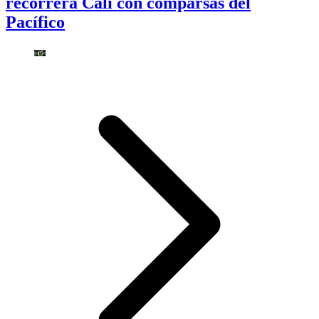
recorrerá Cali con comparsas del
Pacífico