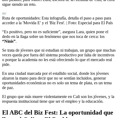
sigue siendo un reto.
Ruta de oportunidades: Esta infografía, detalla el paso a paso para
acceder a la 'Movida E' y el 'Biz Fest'.
| Foto:
Especial para El País
“Es positivo, pero no es suficiente”, asegura Lara, quien pone el
dedo en la llaga sobre un fenómeno que nos toca de cerca: los
“Ninis”
.
Se trata de jóvenes que ni estudian ni trabajan, un grupo que muchas
veces queda por fuera del sistema productivo por falta de incentivos
o porque la academia no les está ofreciendo lo que el mercado real
pide.
En una ciudad marcada por el estallido social, donde los jóvenes
alzaron la mano para decir que no se sentían incluidos, generar
oportunidades económicas no es solo un tema de plata, es un tema
de paz.
El grupo que más muere violentamente en Cali son los jóvenes, y la
respuesta institucional tiene que ser el empleo y la educación.
El ABC del Biz Fest: La oportunidad que