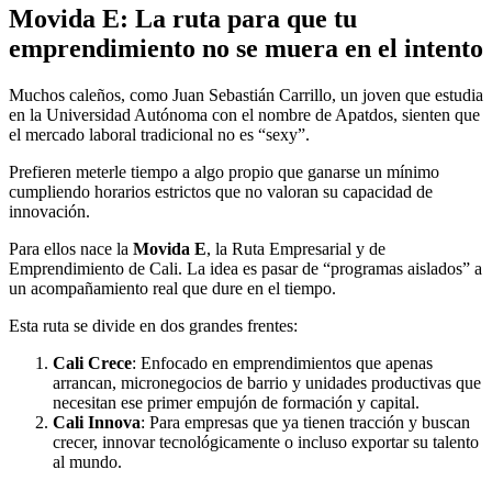
Movida E: La ruta para que tu
emprendimiento no se muera en el intento
Muchos caleños, como Juan Sebastián Carrillo, un joven que estudia
en la Universidad Autónoma con el nombre de Apatdos, sienten que
el mercado laboral tradicional no es “sexy”.
Prefieren meterle tiempo a algo propio que ganarse un mínimo
cumpliendo horarios estrictos que no valoran su capacidad de
innovación.
Para ellos nace la
Movida E
, la Ruta Empresarial y de
Emprendimiento de Cali. La idea es pasar de “programas aislados” a
un acompañamiento real que dure en el tiempo.
Esta ruta se divide en dos grandes frentes:
Cali Crece
: Enfocado en emprendimientos que apenas
arrancan, micronegocios de barrio y unidades productivas que
necesitan ese primer empujón de formación y capital.
Cali Innova
: Para empresas que ya tienen tracción y buscan
crecer, innovar tecnológicamente o incluso exportar su talento
al mundo.