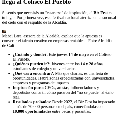
llega al Coliseo El Pueblo
Si sentís que necesitás un “estartazo” de inspiración, el
Biz Fest
es
tu lugar. Por primera vez, este festival nacional aterriza en la sucursal
del cielo con el respaldo de la Alcaldía.
Mabel Lara, asesora de la Alcaldía, explica que la apuesta es
convertir el talento creativo en empresas rentables.
| Foto:
Alcaldía
de Cali
¿Cuándo y dónde?
: Este jueves
14 de mayo
en el Coliseo
El Pueblo.
¿Quiénes pueden ir?
: Jóvenes entre los
14 y 28 años
,
estudiantes de colegio y universitarios.
¿Qué vas a encontrar?
: Más que charlas, es una feria de
oportunidades. Habrá zonas especializadas con universidades,
empresas y programas de impacto.
Inspiración pura
: CEOs, artistas, influenciadores y
deportistas contarán cómo pasaron del “no se puede” al éxito
real.
Resultados probados
: Desde 2022, el Biz Fest ha impactado
a más de 70.000 personas en el país, conectándolas con
10.000 oportunidades
entre becas y pasantías.