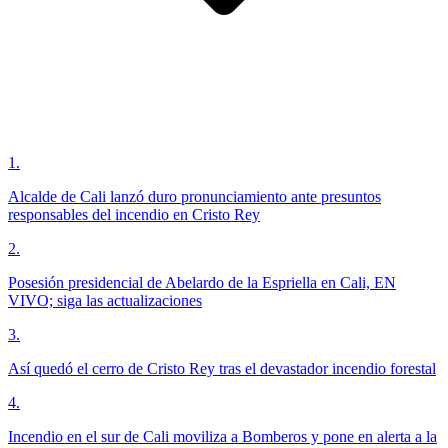
1
.
Alcalde de Cali lanzó duro pronunciamiento ante presuntos
responsables del incendio en Cristo Rey
2
.
Posesión presidencial de Abelardo de la Espriella en Cali, EN
VIVO; siga las actualizaciones
3
.
Así quedó el cerro de Cristo Rey tras el devastador incendio forestal
4
.
Incendio en el sur de Cali moviliza a Bomberos y pone en alerta a la