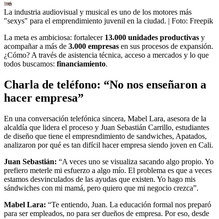
La industria audiovisual y musical es uno de los motores más
"sexys" para el emprendimiento juvenil en la ciudad.
| Foto:
Freepik
La meta es ambiciosa: fortalecer
13.000 unidades productivas
y
acompañar a más de
3.000 empresas
en sus procesos de expansión.
¿Cómo? A través de asistencia técnica, acceso a mercados y lo que
todos buscamos:
financiamiento
.
Charla de teléfono: “No nos enseñaron a
hacer empresa”
En una conversación telefónica sincera, Mabel Lara, asesora de la
alcaldía que lidera el proceso y Juan Sebastián Carrillo, estudiantes
de diseño que tiene el empresndimiento de sandwiches, Apatados,
analizaron por qué es tan difícil hacer empresa siendo joven en Cali.
Juan Sebastián:
“A veces uno se visualiza sacando algo propio. Yo
prefiero meterle mi esfuerzo a algo mío. El problema es que a veces
estamos desvinculados de las ayudas que existen. Yo hago mis
sándwiches con mi mamá, pero quiero que mi negocio crezca”.
Mabel Lara:
“Te entiendo, Juan. La educación formal nos preparó
para ser empleados, no para ser dueños de empresa. Por eso, desde