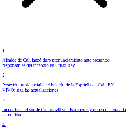
1
.
Alcalde de Cali lanzó duro pronunciamiento ante presuntos
responsables del incendio en Cristo Rey
2
.
Posesión presidencial de Abelardo de la Espriella en Cali, EN
VIVO; siga las actualizaciones
3
.
Incendio en el sur de Cali moviliza a Bomberos y pone en alerta a la
comunidad
4
.