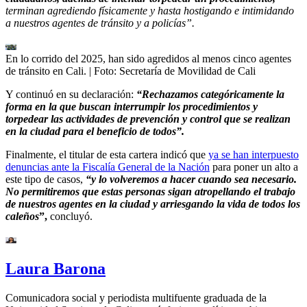
terminan agrediendo físicamente y hasta hostigando e intimidando
a nuestros agentes de tránsito y a policías”.
En lo corrido del 2025, han sido agredidos al menos cinco agentes
de tránsito en Cali.
| Foto:
Secretaría de Movilidad de Cali
Y continuó en su declaración:
“Rechazamos categóricamente la
forma en la que buscan interrumpir los procedimientos y
torpedear las actividades de prevención y control que se realizan
en la ciudad para el beneficio de todos”.
Finalmente, el titular de esta cartera indicó que
ya se han interpuesto
denuncias ante la Fiscalía General de la Nación
para poner un alto a
este tipo de casos,
“y lo volveremos a hacer cuando sea necesario.
No permitiremos que estas personas sigan atropellando el trabajo
de nuestros agentes en la ciudad y arriesgando la vida de todos los
caleños
”,
concluyó.
Laura Barona
Comunicadora social y periodista multifuente graduada de la