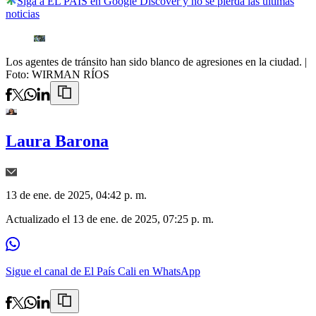
Siga a EL PAÍS en Google Discover y no se pierda las últimas
noticias
Los agentes de tránsito han sido blanco de agresiones en la ciudad.
|
Foto:
WIRMAN RÍOS
Laura Barona
13 de ene. de 2025, 04:42 p. m.
Actualizado el
13 de ene. de 2025, 07:25 p. m.
Sigue el canal de El País Cali en WhatsApp