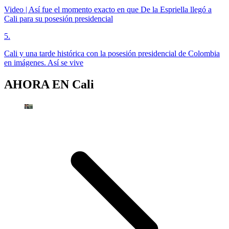
Video | Así fue el momento exacto en que De la Espriella llegó a
Cali para su posesión presidencial
5
.
Cali y una tarde histórica con la posesión presidencial de Colombia
en imágenes. Así se vive
AHORA EN
Cali