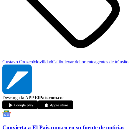
Gustavo Orozco
Movilidad
Cali
bulevar del oriente
agentes de tránsito
Descarga la APP
ElPaís.com.co
:
Convierta a
El País
.com.co
en su fuente de noticias