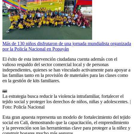
Más de 130 niños disfrutaron de una jornada mundialista organizada
por la Policía Nacional en Popayán
El éxito de esta intervención ciudadana cuenta además con el
valioso respaldo del sector comercial local y de personas
independientes, quienes se han vinculado activamente para apoyar a
las familias tanto en la provisión de materiales para las clases como
en la gestión de kits familiares.
La estrategia busca reducir la violencia intrafamiliar, fortalecer el
tejido social y proteger los derechos de niños, niñas y adolescentes.
|
Foto:
Policía Nacional
Esta gran apuesta representa un modelo de fortalecimiento del tejido
social en Cali, demostrando que la capacitación, el emprendimiento
y la prevención son las herramientas clave para proteger a la niñez y
construir hogares mucho más seguros.