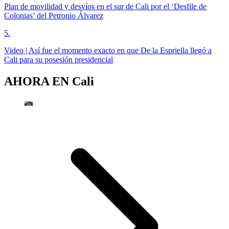
Plan de movilidad y desvíos en el sur de Cali por el ‘Desfile de
Colonias’ del Petronio Álvarez
5
.
Video | Así fue el momento exacto en que De la Espriella llegó a
Cali para su posesión presidencial
AHORA EN
Cali