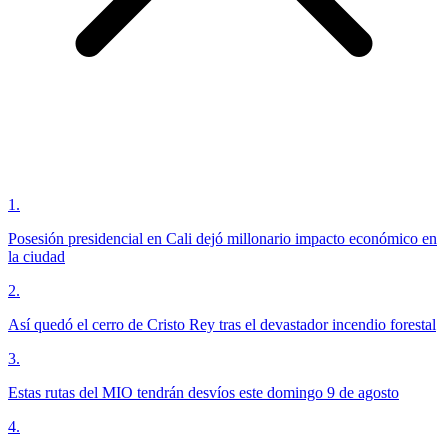
1
.
Posesión presidencial en Cali dejó millonario impacto económico en
la ciudad
2
.
Así quedó el cerro de Cristo Rey tras el devastador incendio forestal
3
.
Estas rutas del MIO tendrán desvíos este domingo 9 de agosto
4
.