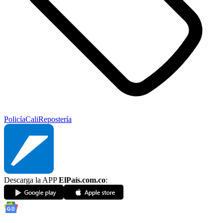
Policía
Cali
Repostería
Descarga la APP
ElPaís.com.co
: