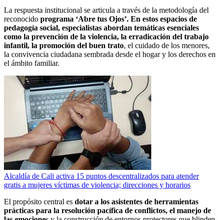
La respuesta institucional se articula a través de la metodología del
reconocido
programa ‘Abre tus Ojos’. En estos espacios de
pedagogía social, especialistas abordan temáticas esenciales
como la prevención de la violencia, la erradicación del trabajo
infantil, la promoción del buen trato
, el cuidado de los menores,
la convivencia ciudadana sembrada desde el hogar y los derechos en
el ámbito familiar.
Alcaldía de Cali activa 15 puntos descentralizados para atender
gratis a mujeres víctimas de violencia; direcciones y horarios
El propósito central es
dotar a los asistentes de herramientas
prácticas para la resolución pacífica de conflictos, el manejo de
las emocione
s y la construcción de entornos protectores que blinden