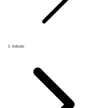
Artículo