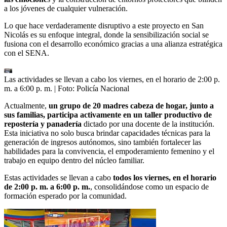
a los jóvenes de cualquier vulneración.
Lo que hace verdaderamente disruptivo a este proyecto en San
Nicolás es su enfoque integral, donde la sensibilización social se
fusiona con el desarrollo económico gracias a una alianza estratégica
con el SENA.
Las actividades se llevan a cabo los viernes, en el horario de 2:00 p.
m. a 6:00 p. m.
| Foto:
Policía Nacional
Actualmente,
un grupo de 20 madres cabeza de hogar, junto a
sus familias, participa activamente en un taller productivo de
repostería y panadería
dictado por una docente de la institución.
Esta iniciativa no solo busca brindar capacidades técnicas para la
generación de ingresos autónomos, sino también fortalecer las
habilidades para la convivencia, el empoderamiento femenino y el
trabajo en equipo dentro del núcleo familiar.
Estas actividades se llevan a cabo
todos los viernes, en el horario
de 2:00 p. m. a 6:00 p. m.
, consolidándose como un espacio de
formación esperado por la comunidad.