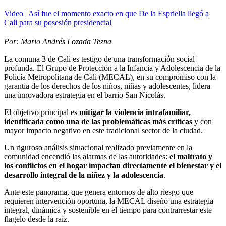
Video | Así fue el momento exacto en que De la Espriella llegó a
Cali para su posesión presidencial
Por: Mario Andrés Lozada Tezna
La comuna 3 de Cali es testigo de una transformación social
profunda. El Grupo de Protección a la Infancia y Adolescencia de la
Policía Metropolitana de Cali (MECAL), en su compromiso con la
garantía de los derechos de los niños, niñas y adolescentes, lidera
una innovadora estrategia en el barrio San Nicolás.
El objetivo principal es
mitigar la violencia intrafamiliar,
identificada como una de las problemáticas más críticas
y con
mayor impacto negativo en este tradicional sector de la ciudad.
Un riguroso análisis situacional realizado previamente en la
comunidad encendió las alarmas de las autoridades:
el maltrato y
los conflictos en el hogar impactan directamente el bienestar y el
desarrollo integral de la niñez y la adolescencia
.
Ante este panorama, que genera entornos de alto riesgo que
requieren intervención oportuna, la MECAL diseñó una estrategia
integral, dinámica y sostenible en el tiempo para contrarrestar este
flagelo desde la raíz.