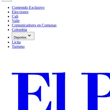
Contenido Exclusivo
Elecciones
Cali
Valle
Comunicadores en Comunas
Colombia
expand_more
Deportes
Licita
Turismo