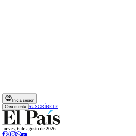
account_circle
Inicia sesión
SUSCRÍBETE
Crea cuenta
jueves, 6 de agosto de 2026